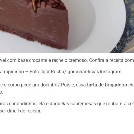
tível com base crocante e recheio cremoso. Confira a receita com
onta rapidinho – Foto: Igor Rocha/igorochaoficial/Instagram
 o corpo pede um docinho? Pois é, essa
torta de brigadeiro
ch
o.
eiros enroladinhos, ela é daquelas sobremesas que roubam a c
 difícil de resistir.