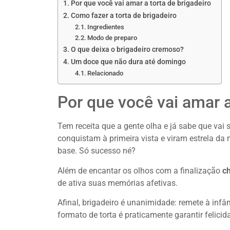
Por que você vai amar a torta de brigadeiro
Como fazer a torta de brigadeiro
Ingredientes
Modo de preparo
O que deixa o brigadeiro cremoso?
Um doce que não dura até domingo
Relacionado
Por que você vai amar a
Tem receita que a gente olha e já sabe que vai s
conquistam à primeira vista e viram estrela d
base. Só sucesso né?
Além de encantar os olhos com a finalização
ch
de ativa suas memórias afetivas.
Afinal, brigadeiro é unanimidade: remete à inf
formato de torta é praticamente garantir felici