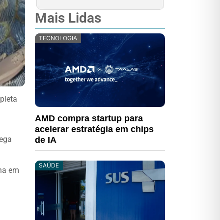
Mais Lidas
TECNOLOGIA
pleta
AMD compra startup para
acelerar estratégia em chips
ega
de IA
SAÚDE
ena em