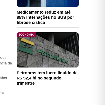
Medicamento reduz em até
85% internações no SUS por
fibrose cística
ECONOMIA
 que
ncia da
Petrobras tem lucro líquido de
sabor
R$ 52,4 bi no segundo
trimestre
o em