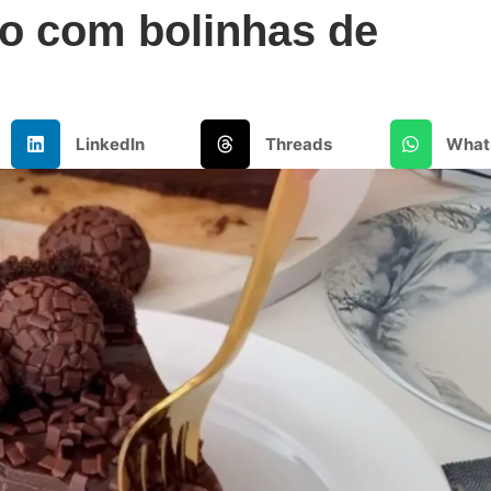
ro com bolinhas de
LinkedIn
Threads
What