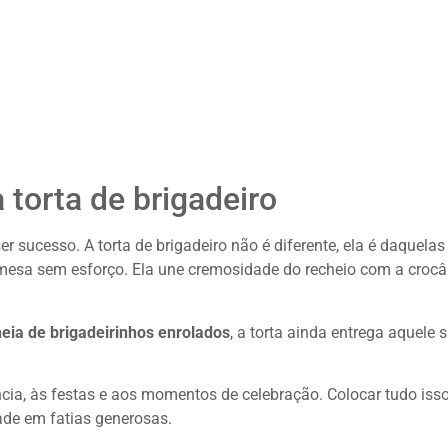
 torta de brigadeiro
er sucesso. A torta de brigadeiro não é diferente, ela é daquelas
a mesa sem esforço. Ela une cremosidade do recheio com a crocâ
eia de brigadeirinhos enrolados
, a torta ainda entrega aquele 
ância, às festas e aos momentos de celebração. Colocar tudo iss
dade em fatias generosas.