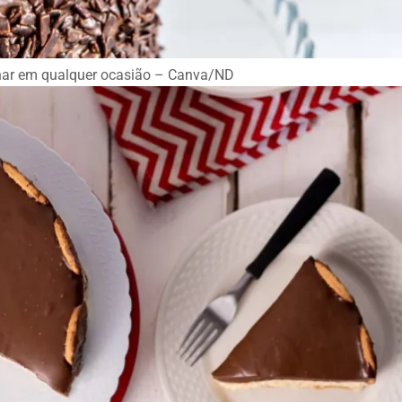
sionar em qualquer ocasião – Canva/ND