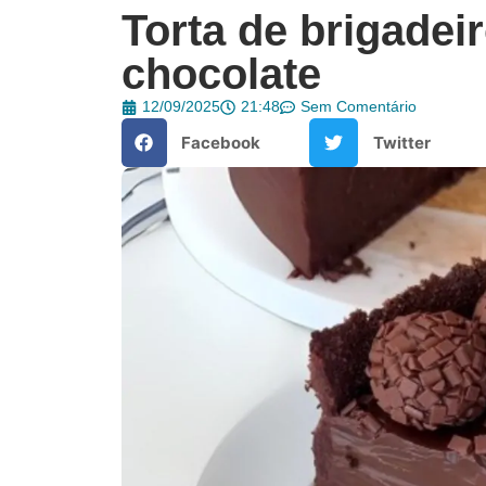
Torta de brigadei
chocolate
12/09/2025
21:48
Sem Comentário
Facebook
Twitter