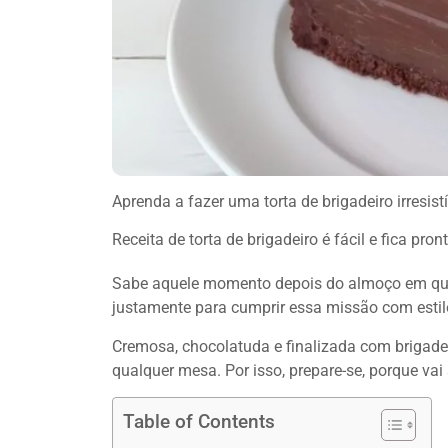
Aprenda a fazer uma torta de brigadeiro irresis
Receita de torta de brigadeiro é fácil e fica pr
Sabe aquele momento depois do almoço em que
justamente para cumprir essa missão com estil
Cremosa, chocolatuda e finalizada com brigad
qualquer mesa. Por isso, prepare-se, porque vai ser
Table of Contents