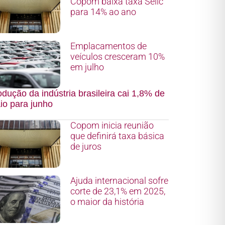
Copom baixa taxa Selic
para 14% ao ano
Emplacamentos de
veículos cresceram 10%
em julho
dução da indústria brasileira cai 1,8% de
io para junho
Copom inicia reunião
que definirá taxa básica
de juros
Ajuda internacional sofre
corte de 23,1% em 2025,
o maior da história