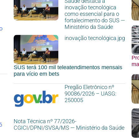
Saúde destaca a
inovação tecnológica
como essencial para o
fortalecimento do SUS —
Ministério da Saúde
o
inovação tecnológica.jpg
Pro
ma
SUS terá 100 mil teleatendimentos mensais
para vício em bets
Pregão Eletrônico nº
90086/2026 – UASG:
250005
Nota Técnica nº 77/2026-
6
CGICI/DPNI/SVSA/MS — Ministério da Saúde