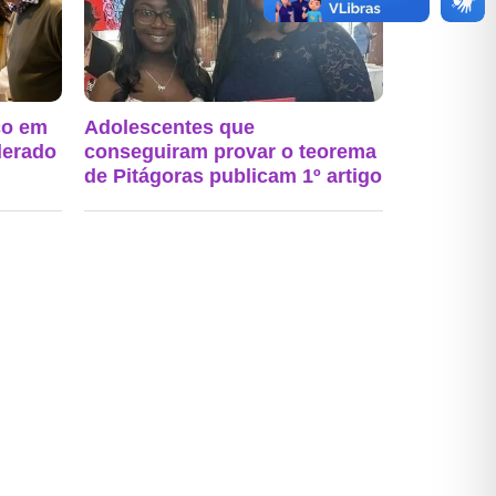
ço em
Adolescentes que
derado
conseguiram provar o teorema
de Pitágoras publicam 1º artigo