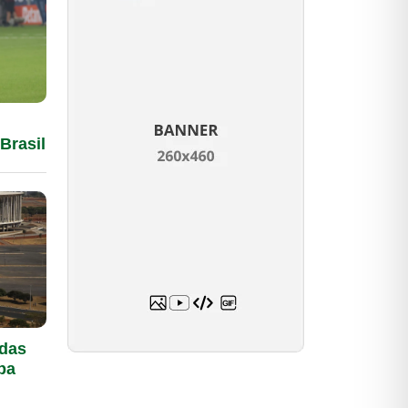
Brasil
 das
pa