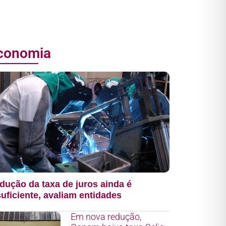
conomia
dução da taxa de juros ainda é
suficiente, avaliam entidades
Em nova redução,