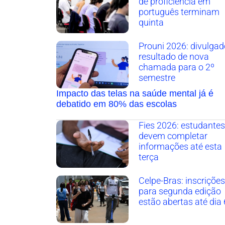
de proficiência em
português terminam
quinta
Prouni 2026: divulgad
resultado de nova
chamada para o 2º
semestre
Impacto das telas na saúde mental já é
debatido em 80% das escolas
Fies 2026: estudantes
devem completar
informações até esta
terça
Celpe-Bras: inscrições
para segunda edição
estão abertas até dia 