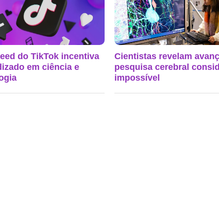
eed do TikTok incentiva
Cientistas revelam avan
izado em ciência e
pesquisa cerebral consi
ogia
impossível