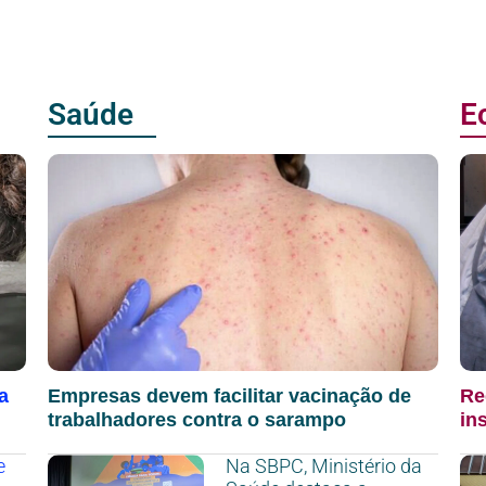
Saúde
E
a
Empresas devem facilitar vacinação de
Re
trabalhadores contra o sarampo
in
e
Na SBPC, Ministério da