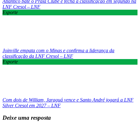
Atlântico bate o Praia Clube e fecha a classificação em segundo na
LNF Cresol – LNF
Esporte
Joinville empata com o Minas e confirma a liderança da
classificação da LNF Cresol – LNF
Esporte
Com dois de William, Jaraguá vence e Santo André jogará a LNF
Silver Cresol em 2027 – LNF
Deixe uma resposta