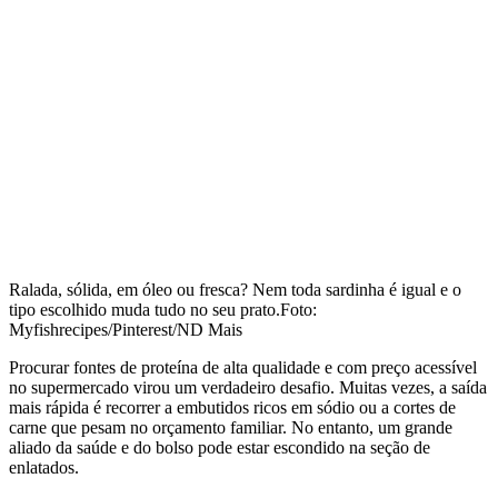
Ralada, sólida, em óleo ou fresca? Nem toda sardinha é igual e o
tipo escolhido muda tudo no seu prato.
Foto:
Myfishrecipes/Pinterest/ND Mais
Procurar fontes de proteína de alta qualidade e com preço acessível
no supermercado virou um verdadeiro desafio. Muitas vezes, a saída
mais rápida é recorrer a embutidos ricos em sódio ou a cortes de
carne que pesam no orçamento familiar. No entanto, um grande
aliado da saúde e do bolso pode estar escondido na seção de
enlatados.