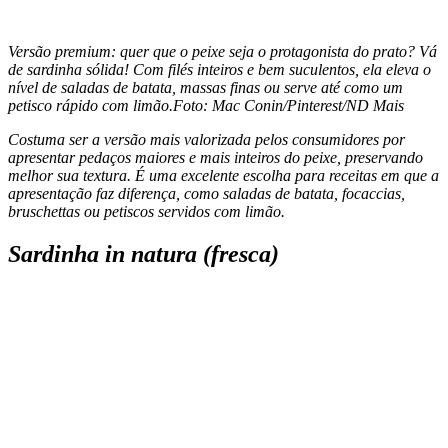
Versão premium: quer que o peixe seja o protagonista do prato? Vá
de sardinha sólida! Com filés inteiros e bem suculentos, ela eleva o
nível de saladas de batata, massas finas ou serve até como um
petisco rápido com limão.
Foto: Mac Conin/Pinterest/ND Mais
Costuma ser a versão mais valorizada pelos consumidores por
apresentar pedaços maiores e mais inteiros do peixe, preservando
melhor sua textura. É uma excelente escolha para receitas em que a
apresentação faz diferença, como saladas de batata, focaccias,
bruschettas ou petiscos servidos com limão.
Sardinha in natura (fresca)