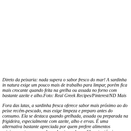
Direto da peixaria: nada supera o sabor fresco do mar! A sardinha
in natura exige um pouco mais de trabalho para limpar, porém fica
mais crocante quando feita na grelha ou assada no forno com
bastante azeite e alho.
Foto: Real Greek Recipes/Pinterest/ND Mais
Fora das latas, a sardinha fresca oferece sabor mais próximo ao do
peixe recém-pescado, mas exige limpeza e preparo antes do
consumo. Ela se destaca quando grelhada, assada ou preparada na
frigideira, especialmente com azeite, alho e ervas. É uma
alternativa bastante apreciada por quem prefere alimentos