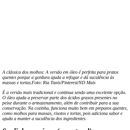
A clássica dos molhos: A versão em óleo é perfeita para pratos
quentes porque a gordura ajuda a refogar e dá suculência às
massas e tortas.
Foto: Ria Tanis/Pinterest/ND Mais
É a versão mais tradicional e continua sendo uma excelente opção.
O óleo ajuda a preservar parte dos ácidos graxos presentes no
peixe durante o armazenamento, além de contribuir para a sua
conservação. Na cozinha, funciona muito bem em preparos quentes,
como molhos para massas, risotos e tortas, pois adiciona sabor e
ajuda a manter a suculência dos ingredientes.