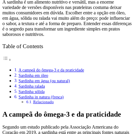
A sardinha é um alimento nutritivo e versátil, mas a enorme
variedade de versões disponíveis nas prateleiras costuma deixar
muitos consumidores em dúvida. Escolher entre a opção em óleo,
em água, sólida ou ralada vai muito além do preço: pode influenciar
o sabor, a textura e até a forma de preparo. Entender essas diferenças
é o segredo para transformar um ingrediente simples em pratos
saborosos e nutritivos.
Table of Contents
A campeã do ômega-3 e da praticidade
Sardinha em óleo
Sardinha em água (ou natural)
Sardinha ralada
Sardinha sólida
Sardinha in natura (fresca)
Relacionado
A campeã do ômega-3 e da praticidade
Segundo um estudo publicado pela Associação Americana do
Coração em 2019, a sardinha está entre as principais fontes naturais