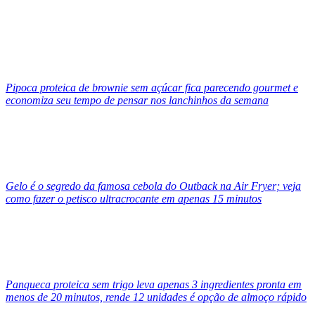
Pipoca proteica de brownie sem açúcar fica parecendo gourmet e
economiza seu tempo de pensar nos lanchinhos da semana
Gelo é o segredo da famosa cebola do Outback na Air Fryer; veja
como fazer o petisco ultracrocante em apenas 15 minutos
Panqueca proteica sem trigo leva apenas 3 ingredientes pronta em
menos de 20 minutos, rende 12 unidades é opção de almoço rápido