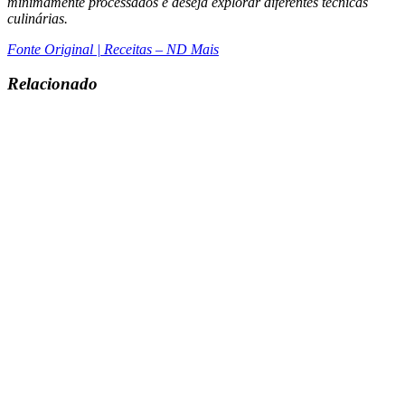
minimamente processados e deseja explorar diferentes técnicas
culinárias.
Fonte Original | Receitas – ND Mais
Relacionado