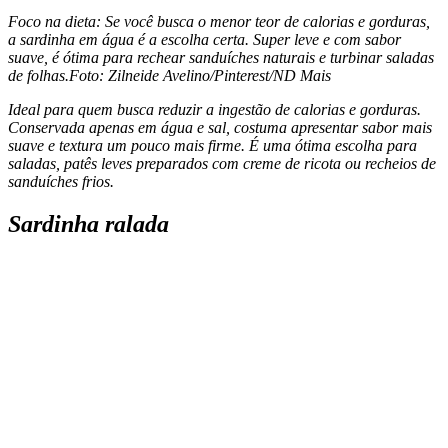
Foco na dieta: Se você busca o menor teor de calorias e gorduras,
a sardinha em água é a escolha certa. Super leve e com sabor
suave, é ótima para rechear sanduíches naturais e turbinar saladas
de folhas.
Foto: Zilneide Avelino/Pinterest/ND Mais
Ideal para quem busca reduzir a ingestão de calorias e gorduras.
Conservada apenas em água e sal, costuma apresentar sabor mais
suave e textura um pouco mais firme. É uma ótima escolha para
saladas, patês leves preparados com creme de ricota ou recheios de
sanduíches frios.
Sardinha ralada