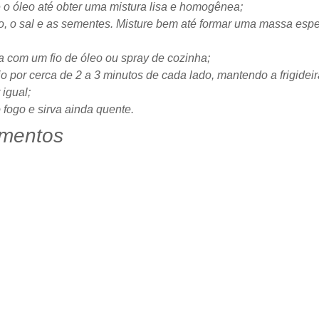
e o óleo até obter uma mistura lisa e homogênea;
to, o sal e as sementes. Misture bem até formar uma massa esp
a com um fio de óleo ou spray de cozinha;
por cerca de 2 a 3 minutos de cada lado, mantendo a frigideir
igual;
 fogo e sirva ainda quente.
mentos