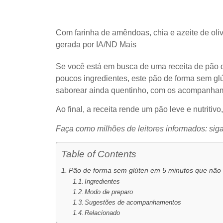
Com farinha de amêndoas, chia e azeite de oli
gerada por IA/ND Mais
Se você está em busca de uma receita de pão q
poucos ingredientes, este pão de forma sem glú
saborear ainda quentinho, com os acompanham
Ao final, a receita rende um pão leve e nutritiv
Faça como milhões de leitores informados: sig
Table of Contents
Pão de forma sem glúten em 5 minutos que não 
Ingredientes
Modo de preparo
Sugestões de acompanhamentos
Relacionado