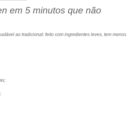
en em 5 minutos que não
udável ao tradicional: feito com ingredientes leves, tem menos
as;
;