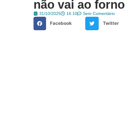
não vai ao forno
31/10/2025
16:10
Sem Comentário
Facebook
Twitter