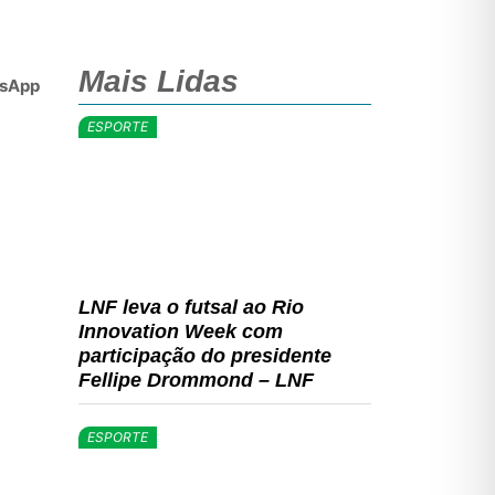
Mais Lidas
sApp
ESPORTE
LNF leva o futsal ao Rio
Innovation Week com
participação do presidente
Fellipe Drommond – LNF
ESPORTE