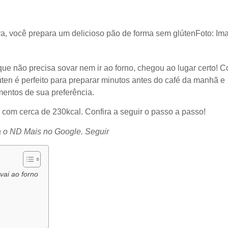
va, você prepara um delicioso pão de forma sem glúten
Foto: I
ue não precisa sovar nem ir ao forno, chegou ao lugar certo! 
ten é perfeito para preparar minutos antes do café da manhã e
entos de sua preferência.
o, com cerca de 230kcal. Confira a seguir o passo a passo!
a o ND Mais no Google.
Seguir
vai ao forno