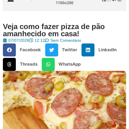
Veja como fazer pizza de pão
amanhecido em casa!
07/07/2026
12:12
Sem Comentário
Facebook
Twitter
LinkedIn
Threads
WhatsApp