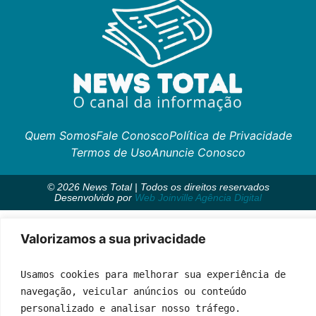
Quem Somos
Fale Conosco
Política de Privacidade
Termos de Uso
Anuncie Conosco
© 2026 News Total | Todos os direitos reservados
Desenvolvido por
Web Joinville Agência Digital
Valorizamos a sua privacidade
Usamos cookies para melhorar sua experiência de 
navegação, veicular anúncios ou conteúdo 
personalizado e analisar nosso tráfego.