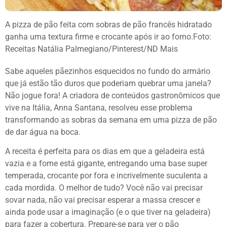
A pizza de pão feita com sobras de pão francês hidratado
ganha uma textura firme e crocante após ir ao forno.
Foto:
Receitas Natália Palmegiano/Pinterest/ND Mais
Sabe aqueles pãezinhos esquecidos no fundo do armário
que já estão tão duros que poderiam quebrar uma janela?
Não jogue fora! A criadora de conteúdos gastronômicos que
vive na Itália, Anna Santana, resolveu esse problema
transformando as sobras da semana em uma pizza de pão
de dar água na boca.
A receita é perfeita para os dias em que a geladeira está
vazia e a fome está gigante, entregando uma base super
temperada, crocante por fora e incrivelmente suculenta a
cada mordida. O melhor de tudo? Você não vai precisar
sovar nada, não vai precisar esperar a massa crescer e
ainda pode usar a imaginação (e o que tiver na geladeira)
para fazer a cobertura. Prepare-se para ver o pão