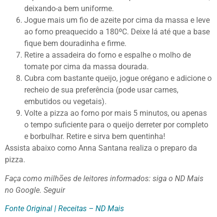
deixando-a bem uniforme.
Jogue mais um fio de azeite por cima da massa e leve
ao forno preaquecido a 180ºC. Deixe lá até que a base
fique bem douradinha e firme.
Retire a assadeira do forno e espalhe o molho de
tomate por cima da massa dourada.
Cubra com bastante queijo, jogue orégano e adicione o
recheio de sua preferência (pode usar carnes,
embutidos ou vegetais).
Volte a pizza ao forno por mais 5 minutos, ou apenas
o tempo suficiente para o queijo derreter por completo
e borbulhar. Retire e sirva bem quentinha!
Assista abaixo como Anna Santana realiza o preparo da
pizza.
Faça como milhões de leitores informados: siga o ND Mais
no Google.
Seguir
Fonte Original | Receitas – ND Mais