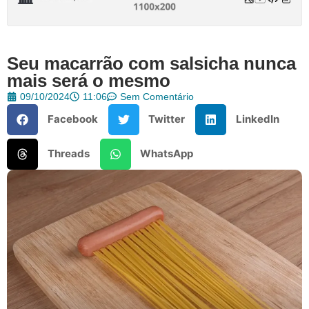
Seu macarrão com salsicha nunca
mais será o mesmo
09/10/2024
11:06
Sem Comentário
Facebook
Twitter
LinkedIn
Threads
WhatsApp