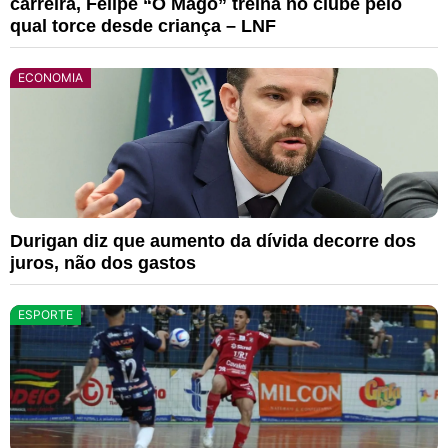
carreira, Felipe “O Mago” treina no clube pelo
qual torce desde criança – LNF
ECONOMIA
Durigan diz que aumento da dívida decorre dos
juros, não dos gastos
ESPORTE