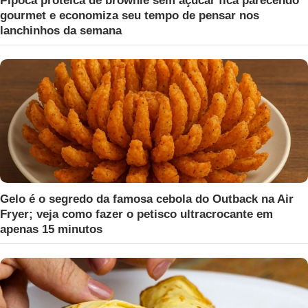
Pipoca proteica de brownie sem açúcar fica parecendo
gourmet e economiza seu tempo de pensar nos
lanchinhos da semana
Gelo é o segredo da famosa cebola do Outback na Air
Fryer; veja como fazer o petisco ultracrocante em
apenas 15 minutos