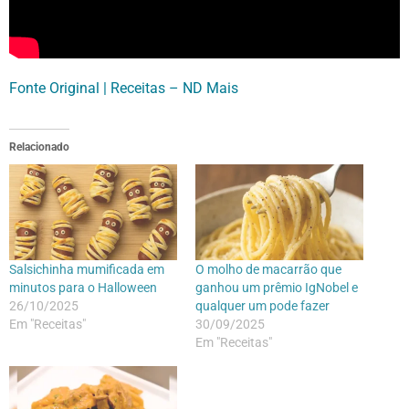
Fonte Original | Receitas – ND Mais
Relacionado
Salsichinha mumificada em
O molho de macarrão que
minutos para o Halloween
ganhou um prêmio IgNobel e
26/10/2025
qualquer um pode fazer
Em "Receitas"
30/09/2025
Em "Receitas"