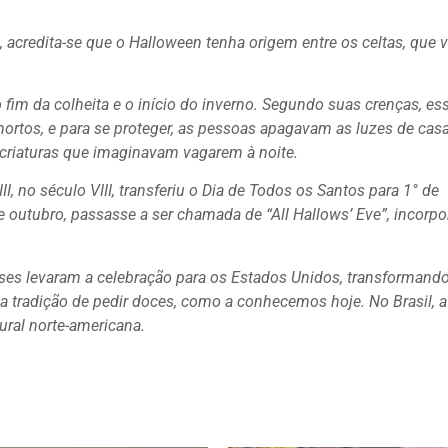
acredita-se que o Halloween tenha origem entre os celtas, que 
fim da colheita e o início do inverno. Segundo suas crenças, es
 mortos, e para se proteger, as pessoas apagavam as luzes de cas
criaturas que imaginavam vagarem à noite.
I, no século VIII, transferiu o Dia de Todos os Santos para 1° de
outubro, passasse a ser chamada de “All Hallows’ Eve”, incorp
deses levaram a celebração para os Estados Unidos, transformand
 a tradição de pedir doces, como a conhecemos hoje. No Brasil, a
ural norte-americana.