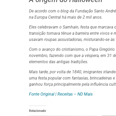
De acordo com o blog da Fundação Santo André, 
na Europa Central há mais de 2 mil anos.
Eles celebravam o Samhain, festa que marcava o 
transição tornava tênue a barreira entre vivos e
usavam roupas assustadoras, misturando-se às 
Com o avanço do cristianismo, o Papa Gregório II
novembro, fazendo com que a véspera, em 31 de 
elementos das antigas tradições.
Mais tarde, por volta de 1840, imigrantes irlan
uma festa popular com fantasias, brincadeiras e
ganhou força principalmente pela influência cult
Fonte Original | Receitas – ND Mais
Relacionado