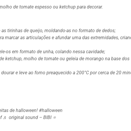
 molho de tomate espesso ou ketchup para decorar.
 as tirinhas de queijo, moldando-as no formato de dedos;
a marcar as articulações e afundar uma das extremidades, crian
e-os em formato de unha, colando nessa cavidade;
de ketchup, molho de tomate ou geleia de morango na base dos
dourar e leve ao forno preaquecido a 200°C por cerca de 20 min
eitas de halloween! #halloween
♬ original sound – BIBI ⭐️