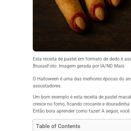
Esta receita de pastel em formato de dedo é as
Bruxas
Foto: Imagem gerada por IA/ND Mais
O Halloween é uma das melhores épocas do ano 
assustadores.
Um bom exemplo é esta receita de pastel mac
cresce no forno, ficando crocante e douradinh
Então bora aprender como fazer! A seguir, você
Table of Contents