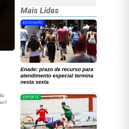
Mais Lidas
EDUCAÇÃO
Enade: prazo de recurso para
atendimento especial termina
nesta sexta
da
ESPORTE
oso?