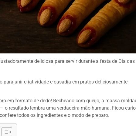
sustadoramente deliciosa para servir durante a festa de Dia das
para unir criatividade e ousadia em pratos deliciosamente
abro em formato de dedo! Recheado com queijo, a massa molda
a — o resultado lembra uma verdadeira mão humana. Ficou curi
 confere todos os ingredientes e o modo de preparo.