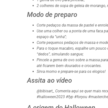
2 colheres de sopa de geleia de morango,
Modo de preparo
Corte pedaços da massa de pastel e enrole
Use uma colher ou a ponta de uma faca par
espaço da “unha”;
Corte pequenos pedaços de massa e model
Para o toque macabro, espalhe um pouco 
“dedos”, simulando sangue;
Pincele a gema de ovo sobre a massa para 
até ficarem bem dourados e crocantes.
Sirva morno e prepare-se para os elogios!
Assita ao vídeo
@bibisart_ Comenta aqui se quer mais rec
#halloween2023 #fyp #foryou #masterchef 
A origem do Halloween