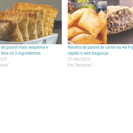
de pastel mais sequinha e
Receita de pastel de carne na Air Fr
 leva só 2 ingredientes
rápido e sem bagunça
025
27/08/2025
itas"
Em "Receitas"