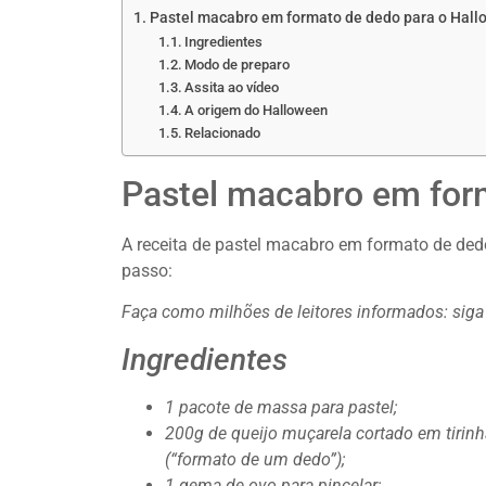
Pastel macabro em formato de dedo para o Hal
Ingredientes
Modo de preparo
Assita ao vídeo
A origem do Halloween
Relacionado
Pastel macabro em for
A receita de pastel macabro em formato de dedo 
passo:
Faça como milhões de leitores informados: sig
Ingredientes
1 pacote de massa para pastel;
200g de queijo muçarela cortado em tir
(“formato de um dedo”);
1 gema de ovo para pincelar;