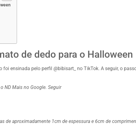
loween
mato de dedo para o Halloween
foi ensinada pelo perfil @bibisart_ no TikTok. A seguir, o pass
a o ND Mais no Google.
Seguir
inhas de aproximadamente 1cm de espessura e 6cm de comprimen