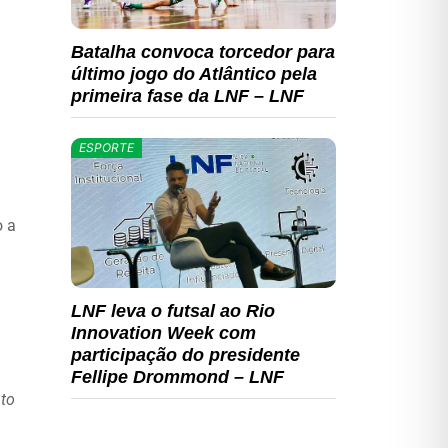
Batalha convoca torcedor para
último jogo do Atlântico pela
primeira fase da LNF – LNF
ESPORTE
o a
LNF leva o futsal ao Rio
Innovation Week com
participação do presidente
Fellipe Drommond – LNF
to