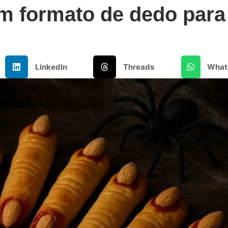
m formato de dedo para
LinkedIn
Threads
What