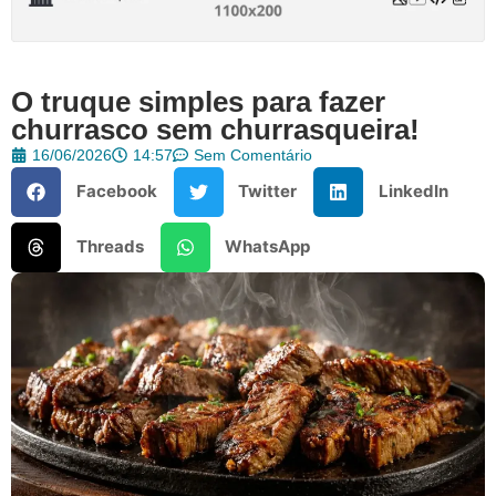
O truque simples para fazer
churrasco sem churrasqueira!
16/06/2026
14:57
Sem Comentário
Facebook
Twitter
LinkedIn
Threads
WhatsApp