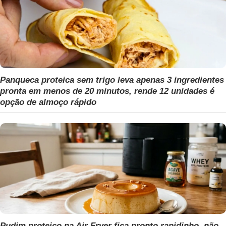
Panqueca proteica sem trigo leva apenas 3 ingredientes
pronta em menos de 20 minutos, rende 12 unidades é
opção de almoço rápido
Pudim proteico na Air Fryer fica pronto rapidinho, não