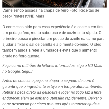
Carne sendo assada na chapa de ferro.
Foto: Receitas de
peso/Pinterest/ND Mais
O corte escolhido para essa experiência é a costela em tira,
um pedaço fino, muito saboroso e de cozimento rápido. O
primeiro passo é pincelar um pouco de azeite na carne para
ajudar a fixar o sal de parrilla e a pimenta-do-reino. O óleo
também ajuda a reter a umidade e evita que o alimento
grude no ferro quente.
Faça como milhões de leitores informados: siga o ND Mais
no Google.
Seguir
Antes de colocar a peça na chapa, o segredo de ouro é
garantir que o ingrediente esteja em temperatura ambiente.
Retirar a peça direto da geladeira e jogar no fogo faz a fibra
endurecer, além de esfriar o utensílio rapidamente. Deixar o
corte descansar por cinco minutos após temperar ajuda a