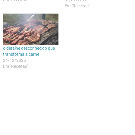
Em "Receitas"
o detalhe desconhecido que
transforma a carne
24/12/2025
Em "Receitas"