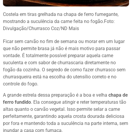
Costela em tiras grelhada na chapa de ferro fumegante,
mostrando a suculência da carne feita no fogão.
Foto:
Divulgação/Churrasco Coz/ND Mais
Ficar sem carvão no fim de semana ou morar em um lugar
que não permite brasa já não é mais motivo para passar
vontade. É totalmente possível preparar aquela carne
suculenta e com sabor de churrascaria diretamente no
fogão da cozinha. O segredo de como fazer churrasco sem
churrasqueira está na escolha do utensílio correto e no
controle do fogo.
A grande estrela dessa preparação é a boa e velha
chapa de
ferro fundido
. Ela consegue atingir e reter temperaturas tão
altas quanto o carvão vegetal. Isso permite selar a carne
perfeitamente, garantindo aquela crosta dourada deliciosa
por fora e mantendo toda a suculência na parte interna, sem
inundar a casa com fumaça.