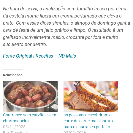
Na hora de servir, a finalização com tomilho fresco por cima
da costela morna libera um aroma perfumado que eleva o
prato. Com essas dicas simples, o almoço de domingo ganha
cara de festa de um jeito prático e limpo. O resultado é um
grelhado incrivelmente macio, crocante por fora e muito
suculento por dentro.
Fonte Original | Receitas – ND Mais
Relacionado
Churrasco sem carvão e sem
as pessoas descobriram o
churrasqueira
corte de carne mais barato
05/11/2025
para o churrasco perfeito
Em "Receitas"
07/02/2026