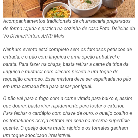
Acompanhamentos tradicionais de churrascaria preparados
de forma rápida e prática na cozinha de casa.
Foto: Delícias da
Vó Divina/Pinterest/ND Mais
Nenhum evento está completo sem os famosos petiscos de
entrada, e o pão com linguiça é uma opção imbatível e
barata. Para fazer na chapa, basta retirar a carne da tripa da
linguiça e misturar com alecrim picado e um toque de
requeijão cremoso. Essa mistura deve ser espalhada no pão
em uma camada fina para assar por igual.
O pão vai para o fogo com a carne virada para baixo e, assim
que dourar, basta virar rapidamente para tostar o exterior.
Para fechar o cardápio com chave de ouro, o queijo coalho e
os tomatinhos cereja entram em cena na mesma superfície
quente. O queijo doura muito rápido e os tomates ganham
um toque adocicado irresistível.