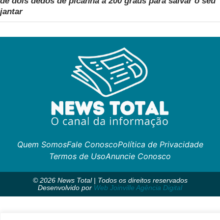
de dois dedos de picanha a 200 graus para salvar o seu
jantar
Quem Somos
Fale Conosco
Política de Privacidade
Termos de Uso
Anuncie Conosco
© 2026 News Total | Todos os direitos reservados
Desenvolvido por
Web Joinville Agência Digital