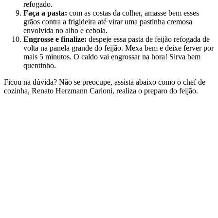
refogado.
Faça a pasta:
com as costas da colher, amasse bem esses
grãos contra a frigideira até virar uma pastinha cremosa
envolvida no alho e cebola.
Engrosse e finalize:
despeje essa pasta de feijão refogada de
volta na panela grande do feijão. Mexa bem e deixe ferver por
mais 5 minutos. O caldo vai engrossar na hora! Sirva bem
quentinho.
Ficou na dúvida? Não se preocupe, assista abaixo como o chef de
cozinha, Renato Herzmann Carioni, realiza o preparo do feijão.