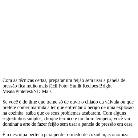
Com as técnicas certas, preparar um feijão sem usar a panela de
pressão fica muito mais fácil.
Foto: Sunlit Recipes Bright
Meals/Pinterest/ND Mais
Se você é do time que treme só de ouvir o chiado da válvula ou que
prefere comer marmita a ter que enfrentar o perigo de uma explosão
na cozinha, saiba que os seus problemas acabaram. Com alguns
segredinhos simples, choque térmico e um bom tempero, você vai
dominar a arte de fazer feijão sem usar a panela de pressão em casa.
É a desculpa perfeita para perder o medo de cozinhar, economizar