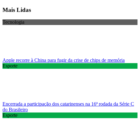
Mais Lidas
Tecnologia
Apple recorre à China para fugir da crise de chips de memória
Esporte
Encerrada a participação dos catarinenses na 16ª rodada da Série C
do Brasileiro
Esporte