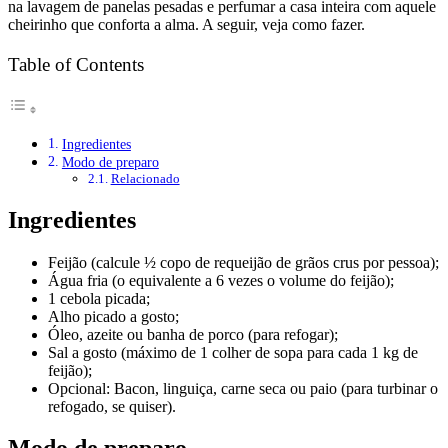
na lavagem de panelas pesadas e perfumar a casa inteira com aquele
cheirinho que conforta a alma. A seguir, veja como fazer.
Table of Contents
Ingredientes
Modo de preparo
Relacionado
Ingredientes
Feijão (calcule ½ copo de requeijão de grãos crus por pessoa);
Água fria (o equivalente a 6 vezes o volume do feijão);
1 cebola picada;
Alho picado a gosto;
Óleo, azeite ou banha de porco (para refogar);
Sal a gosto (máximo de 1 colher de sopa para cada 1 kg de
feijão);
Opcional: Bacon, linguiça, carne seca ou paio (para turbinar o
refogado, se quiser).