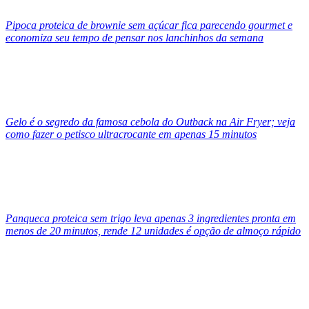
Pipoca proteica de brownie sem açúcar fica parecendo gourmet e
economiza seu tempo de pensar nos lanchinhos da semana
Gelo é o segredo da famosa cebola do Outback na Air Fryer; veja
como fazer o petisco ultracrocante em apenas 15 minutos
Panqueca proteica sem trigo leva apenas 3 ingredientes pronta em
menos de 20 minutos, rende 12 unidades é opção de almoço rápido