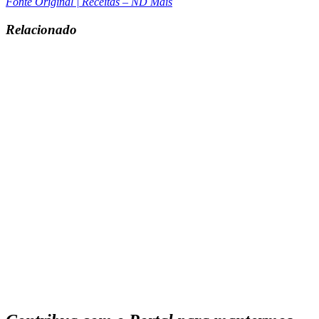
Fonte Original | Receitas – ND Mais
Relacionado