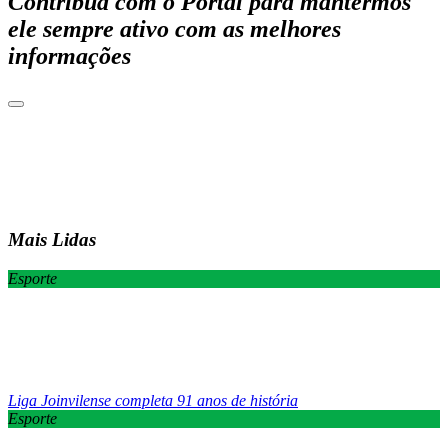
Contribua com o Portal para mantermos
ele sempre ativo com as melhores
informações
Mais Lidas
Esporte
Liga Joinvilense completa 91 anos de história
Esporte