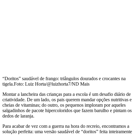
“Doritos” saudável de frango: triângulos dourados e crocantes na
tigela.
Foto: Luiz Horta/@luizhorta7/ND Mais
Montar a lancheira das crianças para a escola é um desafio diário de
criatividade. De um lado, os pais querem mandar opções nutritivas e
cheias de vitaminas; do outro, os pequenos imploram por aqueles
salgadinhos de pacote hipercoloridos que fazem barulho e pintam os
dedos de laranja.
Para acabar de vez com a guerra na hora do recreio, encontramos a
solução perfeita: uma versão saudável de “doritos” feita inteiramente