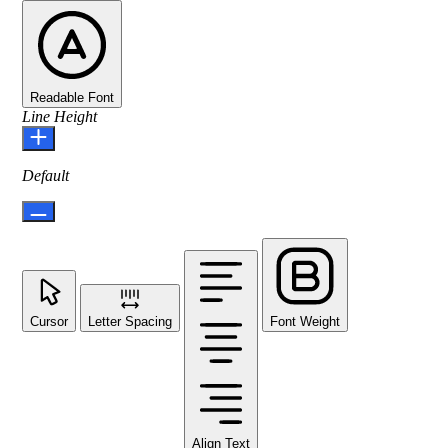
Readable Font
Line Height
Default
Cursor
Letter Spacing
Font Weight
Align Text