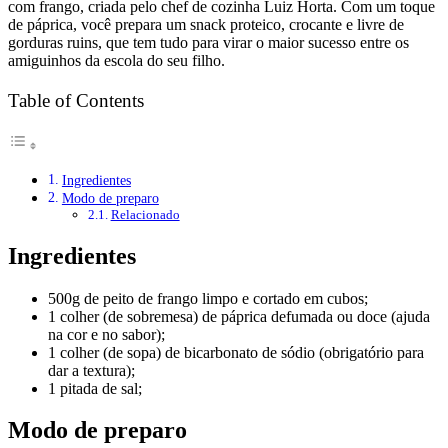
com frango, criada pelo chef de cozinha Luiz Horta. Com um toque
de páprica, você prepara um snack proteico, crocante e livre de
gorduras ruins, que tem tudo para virar o maior sucesso entre os
amiguinhos da escola do seu filho.
Table of Contents
Ingredientes
Modo de preparo
Relacionado
Ingredientes
500g de peito de frango limpo e cortado em cubos;
1 colher (de sobremesa) de páprica defumada ou doce (ajuda
na cor e no sabor);
1 colher (de sopa) de bicarbonato de sódio (obrigatório para
dar a textura);
1 pitada de sal;
Modo de preparo