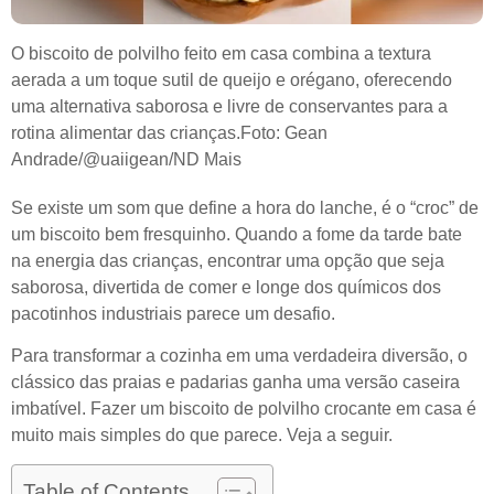
O biscoito de polvilho feito em casa combina a textura
aerada a um toque sutil de queijo e orégano, oferecendo
uma alternativa saborosa e livre de conservantes para a
rotina alimentar das crianças.
Foto: Gean
Andrade/@uaiigean/ND Mais
Se existe um som que define a hora do lanche, é o “croc” de
um biscoito bem fresquinho. Quando a fome da tarde bate
na energia das crianças, encontrar uma opção que seja
saborosa, divertida de comer e longe dos químicos dos
pacotinhos industriais parece um desafio.
Para transformar a cozinha em uma verdadeira diversão, o
clássico das praias e padarias ganha uma versão caseira
imbatível. Fazer um biscoito de polvilho crocante em casa é
muito mais simples do que parece. Veja a seguir.
Table of Contents