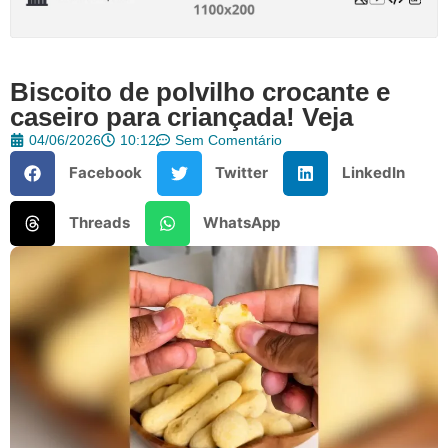
Biscoito de polvilho crocante e
caseiro para criançada! Veja
04/06/2026
10:12
Sem Comentário
Facebook
Twitter
LinkedIn
Threads
WhatsApp