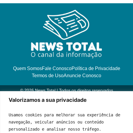
Quem Somos
Fale Conosco
Política de Privacidade
Termos de Uso
Anuncie Conosco
© 2026 News Total | Todos os direitos reservados
Desenvolvido por
Web Joinville Agência Digital
Valorizamos a sua privacidade
Usamos cookies para melhorar sua experiência de 
navegação, veicular anúncios ou conteúdo 
personalizado e analisar nosso tráfego.