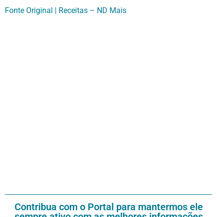
Fonte Original | Receitas – ND Mais
Contribua com o Portal para mantermos ele
sempre ativo com as melhores informações