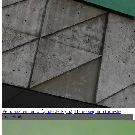
Petrobras tem lucro líquido de R$ 52,4 bi no segundo trimestre
Tecnologia