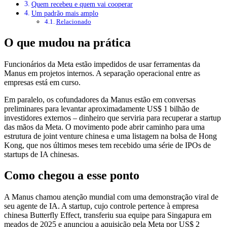
Quem recebeu e quem vai cooperar
Um padrão mais amplo
Relacionado
O que mudou na prática
Funcionários da Meta estão impedidos de usar ferramentas da
Manus em projetos internos. A separação operacional entre as
empresas está em curso.
Em paralelo, os cofundadores da Manus estão em conversas
preliminares para levantar aproximadamente US$ 1 bilhão de
investidores externos – dinheiro que serviria para recuperar a startup
das mãos da Meta. O movimento pode abrir caminho para uma
estrutura de joint venture chinesa e uma listagem na bolsa de Hong
Kong, que nos últimos meses tem recebido uma série de IPOs de
startups de IA chinesas.
Como chegou a esse ponto
A Manus chamou atenção mundial com uma demonstração viral de
seu agente de IA. A startup, cujo controle pertence à empresa
chinesa Butterfly Effect, transferiu sua equipe para Singapura em
meados de 2025 e anunciou a aquisição pela Meta por US$ 2