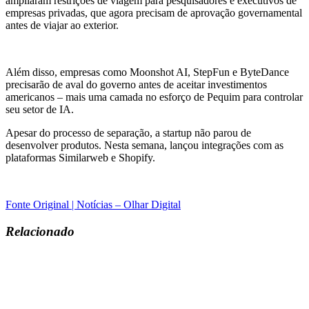
ampliaram restrições de viagem para pesquisadores e executivos de
empresas privadas, que agora precisam de aprovação governamental
antes de viajar ao exterior.
Além disso, empresas como Moonshot AI, StepFun e ByteDance
precisarão de aval do governo antes de aceitar investimentos
americanos – mais uma camada no esforço de Pequim para controlar
seu setor de IA.
Apesar do processo de separação, a startup não parou de
desenvolver produtos. Nesta semana, lançou integrações com as
plataformas Similarweb e Shopify.
Fonte Original | Notícias – Olhar Digital
Relacionado