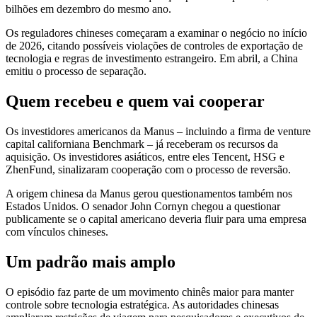
bilhões em dezembro do mesmo ano.
Os reguladores chineses começaram a examinar o negócio no início
de 2026, citando possíveis violações de controles de exportação de
tecnologia e regras de investimento estrangeiro. Em abril, a China
emitiu o processo de separação.
Quem recebeu e quem vai cooperar
Os investidores americanos da Manus – incluindo a firma de venture
capital californiana Benchmark – já receberam os recursos da
aquisição. Os investidores asiáticos, entre eles Tencent, HSG e
ZhenFund, sinalizaram cooperação com o processo de reversão.
A origem chinesa da Manus gerou questionamentos também nos
Estados Unidos. O senador John Cornyn chegou a questionar
publicamente se o capital americano deveria fluir para uma empresa
com vínculos chineses.
Um padrão mais amplo
O episódio faz parte de um movimento chinês maior para manter
controle sobre tecnologia estratégica. As autoridades chinesas