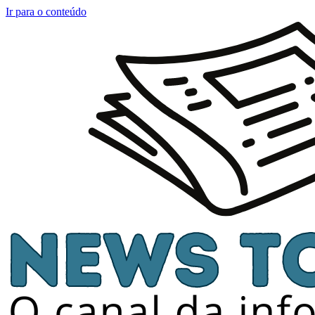
Ir para o conteúdo