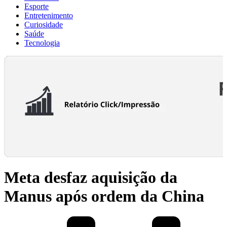
Esporte
Entretenimento
Curiosidade
Saúde
Tecnologia
Meta desfaz aquisição da
Manus após ordem da China