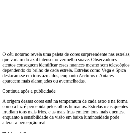
O céu noturno revela uma paleta de cores surpreendente nas estrelas,
que variam do azul intenso ao vermelho suave. Observadores
atentos conseguem identificar essas nuances mesmo sem telescópios,
dependendo do brilho de cada estrela. Estrelas como Vega e Spica
destacam-se em tons azulados, enquanto Arcturus e Antares
aparecem mais alaranjadas ou avermelhadas.
Continua após a publicidade
A origem dessas cores está na temperatura de cada astro e na forma
como a luz é percebida pelos olhos humanos. Estrelas mais quentes
irradiam tons mais frios, e as mais frias emitem tons mais quentes,
enquanto a sensibilidade da visão em baixa luminosidade pode
alterar a percepção real.