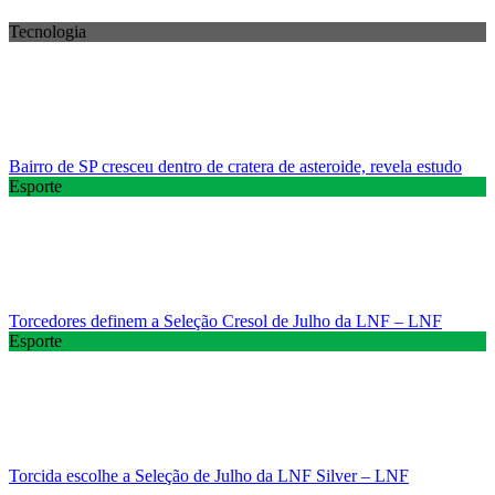
Tecnologia
Bairro de SP cresceu dentro de cratera de asteroide, revela estudo
Esporte
Torcedores definem a Seleção Cresol de Julho da LNF – LNF
Esporte
Torcida escolhe a Seleção de Julho da LNF Silver – LNF