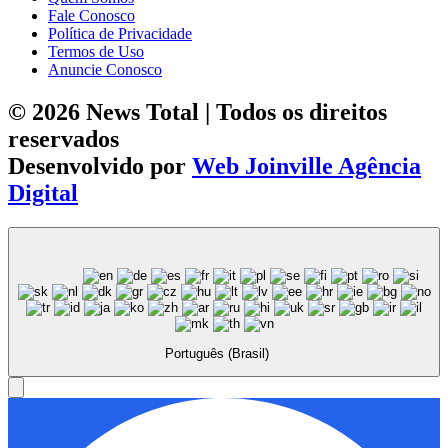
Fale Conosco
Política de Privacidade
Termos de Uso
Anuncie Conosco
© 2026 News Total | Todos os direitos
reservados
Desenvolvido por
Web Joinville Agência
Digital
Português (Brasil)