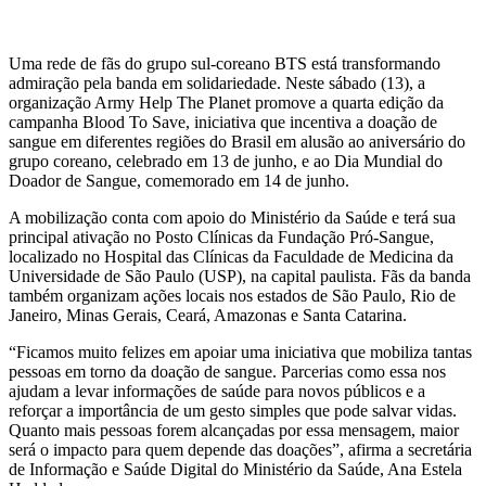
Uma rede de fãs do grupo sul-coreano BTS está transformando
admiração pela banda em solidariedade. Neste sábado (13), a
organização Army Help The Planet promove a quarta edição da
campanha Blood To Save, iniciativa que incentiva a doação de
sangue em diferentes regiões do Brasil em alusão ao aniversário do
grupo coreano, celebrado em 13 de junho, e ao Dia Mundial do
Doador de Sangue, comemorado em 14 de junho.
A mobilização conta com apoio do Ministério da Saúde e terá sua
principal ativação no Posto Clínicas da Fundação Pró-Sangue,
localizado no Hospital das Clínicas da Faculdade de Medicina da
Universidade de São Paulo (USP), na capital paulista. Fãs da banda
também organizam ações locais nos estados de São Paulo, Rio de
Janeiro, Minas Gerais, Ceará, Amazonas e Santa Catarina.
“Ficamos muito felizes em apoiar uma iniciativa que mobiliza tantas
pessoas em torno da doação de sangue. Parcerias como essa nos
ajudam a levar informações de saúde para novos públicos e a
reforçar a importância de um gesto simples que pode salvar vidas.
Quanto mais pessoas forem alcançadas por essa mensagem, maior
será o impacto para quem depende das doações”, afirma a secretária
de Informação e Saúde Digital do Ministério da Saúde, Ana Estela