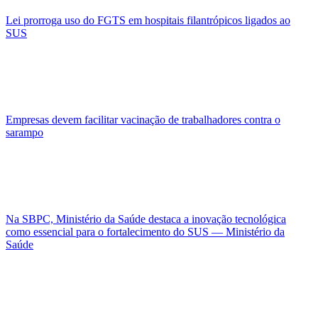
Lei prorroga uso do FGTS em hospitais filantrópicos ligados ao
SUS
Empresas devem facilitar vacinação de trabalhadores contra o
sarampo
Na SBPC, Ministério da Saúde destaca a inovação tecnológica
como essencial para o fortalecimento do SUS — Ministério da
Saúde