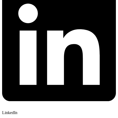
LinkedIn