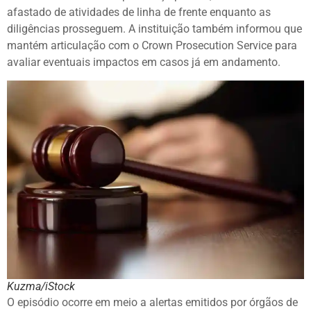
afastado de atividades de linha de frente enquanto as
diligências prosseguem. A instituição também informou que
mantém articulação com o Crown Prosecution Service para
avaliar eventuais impactos em casos já em andamento.
Kuzma/iStock
O episódio ocorre em meio a alertas emitidos por órgãos de