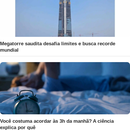
Megatorre saudita desafia limites e busca recorde
mundial
Você costuma acordar às 3h da manhã? A ciência
explica por quê