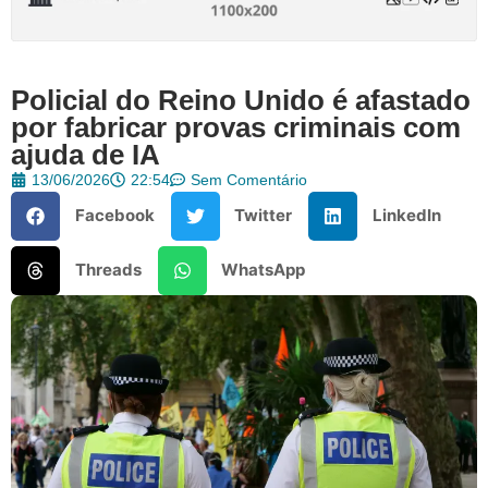
Policial do Reino Unido é afastado
por fabricar provas criminais com
ajuda de IA
13/06/2026
22:54
Sem Comentário
Facebook
Twitter
LinkedIn
Threads
WhatsApp