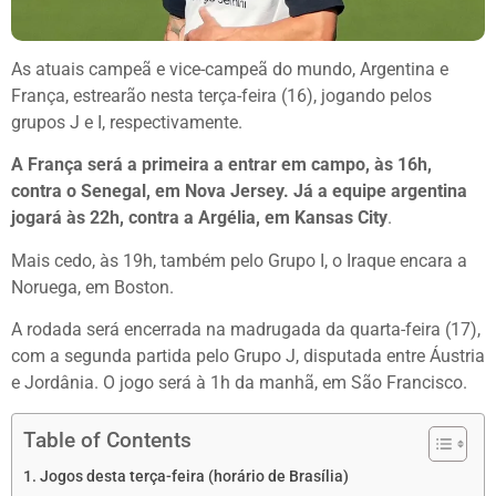
As atuais campeã e vice-campeã do mundo, Argentina e
França, estrearão nesta terça-feira (16), jogando pelos
grupos J e I, respectivamente.
A França será a primeira a entrar em campo, às 16h,
contra o Senegal, em Nova Jersey. Já a equipe argentina
jogará às 22h, contra a Argélia, em Kansas City
.
Mais cedo, às 19h, também pelo Grupo I, o Iraque encara a
Noruega, em Boston.
A rodada será encerrada na madrugada da quarta-feira (17),
com a segunda partida pelo Grupo J, disputada entre Áustria
e Jordânia. O jogo será à 1h da manhã, em São Francisco.
Table of Contents
Jogos desta terça-feira (horário de Brasília)