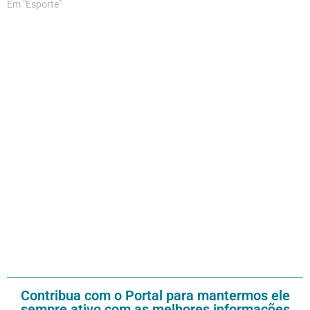
Em "Esporte"
Contribua com o Portal para mantermos ele
sempre ativo com as melhores informações