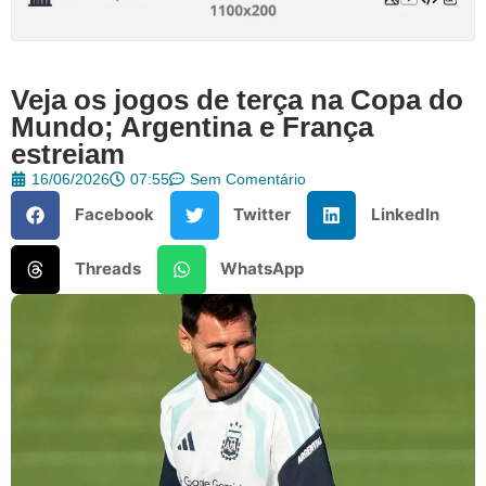
Veja os jogos de terça na Copa do
Mundo; Argentina e França
estreiam
16/06/2026
07:55
Sem Comentário
Facebook
Twitter
LinkedIn
Threads
WhatsApp