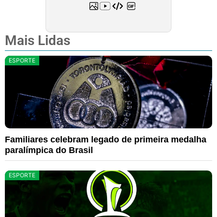
Mais Lidas
ESPORTE
Familiares celebram legado de primeira medalha
paralímpica do Brasil
ESPORTE