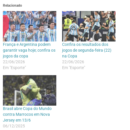
Relacionado
França e Argentina podem
Confira os resultados dos
garantir vaga hoje; confira os
jogos de segunda-feira (22)
jogos da copa
na Copa
22/06/2026
22/06/2026
Em "Esporte"
Em "Esporte"
Brasil abre Copa do Mundo
contra Marrocos em Nova
Jersey em 13/6
06/12/2025