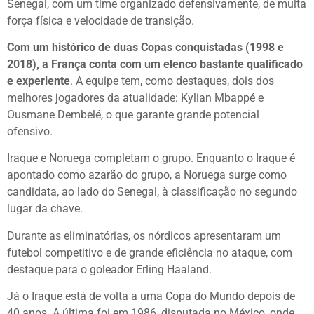
Senegal, com um time organizado defensivamente, de muita
força física e velocidade de transição.
Com um histórico de duas Copas conquistadas (1998 e
2018), a França conta com um elenco bastante qualificado
e experiente
. A equipe tem, como destaques, dois dos
melhores jogadores da atualidade: Kylian Mbappé e
Ousmane Dembelé, o que garante grande potencial
ofensivo.
Iraque e Noruega completam o grupo. Enquanto o Iraque é
apontado como azarão do grupo, a Noruega surge como
candidata, ao lado do Senegal, à classificação no segundo
lugar da chave.
Durante as eliminatórias, os nórdicos apresentaram um
futebol competitivo e de grande eficiência no ataque, com
destaque para o goleador Erling Haaland.
Já o Iraque está de volta a uma Copa do Mundo depois de
40 anos. A última foi em 1986, disputada no México, onde