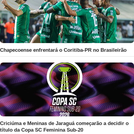
Chapecoense enfrentará o Coritiba-PR no Brasileirão
Criciúma e Meninas de Jaraguá começarão a decidir o
título da Copa SC Feminina Sub-20