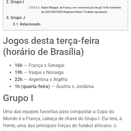
Grupo I
Kylian Mbappe, da França, em comemoração de gol 13 de novembro
de 2025 REUTERS/Stephane Mahe/ Proibido reprodução
Grupo J
Relacionado
Jogos desta terça-feira
(horário de Brasília)
16h
— França x Senegal
19h
— Iraque x Noruega
22h
— Argentina x Argélia
1h (quarta-feira)
— Áustria x Jordânia
Grupo I
Uma das equipes favoritas para conquistar a Copa do
Mundo é a França, cabeça de chave do Grupo I. Ela terá, à
frente, uma das principais forças do futebol africano: o