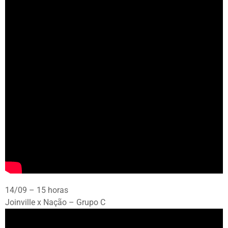
14/09 – 15 horas
Joinville x Nação – Grupo C