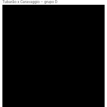
Tubarão x Caravaggio – grupo D