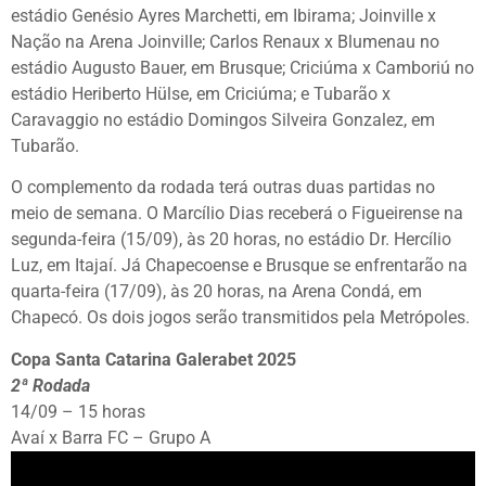
estádio Genésio Ayres Marchetti, em Ibirama; Joinville x
Nação na Arena Joinville; Carlos Renaux x Blumenau no
estádio Augusto Bauer, em Brusque; Criciúma x Camboriú no
estádio Heriberto Hülse, em Criciúma; e Tubarão x
Caravaggio no estádio Domingos Silveira Gonzalez, em
Tubarão.
O complemento da rodada terá outras duas partidas no
meio de semana. O Marcílio Dias receberá o Figueirense na
segunda-feira (15/09), às 20 horas, no estádio Dr. Hercílio
Luz, em Itajaí. Já Chapecoense e Brusque se enfrentarão na
quarta-feira (17/09), às 20 horas, na Arena Condá, em
Chapecó. Os dois jogos serão transmitidos pela Metrópoles.
Copa Santa Catarina Galerabet 2025
2ª Rodada
14/09 – 15 horas
Avaí x Barra FC – Grupo A