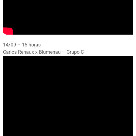
14/09 – 15 horas
Carlos Renaux x Blumenau – Grupo C