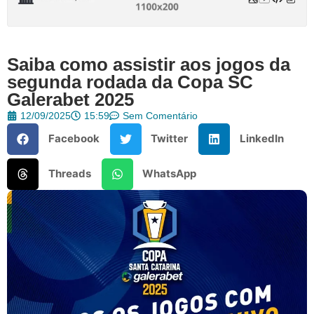
Saiba como assistir aos jogos da
segunda rodada da Copa SC
Galerabet 2025
12/09/2025
15:59
Sem Comentário
Facebook
Twitter
LinkedIn
Threads
WhatsApp