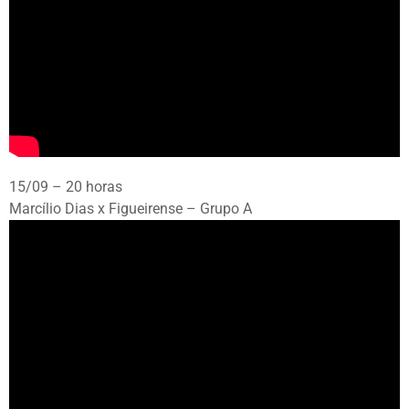
15/09 – 20 horas
Marcílio Dias x Figueirense – Grupo A