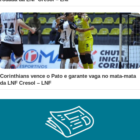
Corinthians vence o Pato e garante vaga no mata-mata
da LNF Cresol – LNF