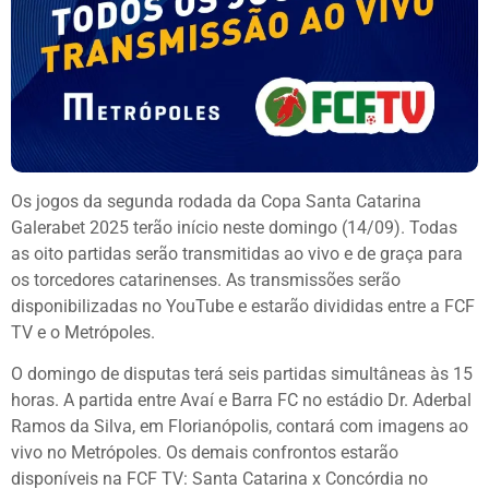
Os jogos da segunda rodada da Copa Santa Catarina
Galerabet 2025 terão início neste domingo (14/09). Todas
as oito partidas serão transmitidas ao vivo e de graça para
os torcedores catarinenses. As transmissões serão
disponibilizadas no YouTube e estarão divididas entre a FCF
TV e o Metrópoles.
O domingo de disputas terá seis partidas simultâneas às 15
horas. A partida entre Avaí e Barra FC no estádio Dr. Aderbal
Ramos da Silva, em Florianópolis, contará com imagens ao
vivo no Metrópoles. Os demais confrontos estarão
disponíveis na FCF TV: Santa Catarina x Concórdia no