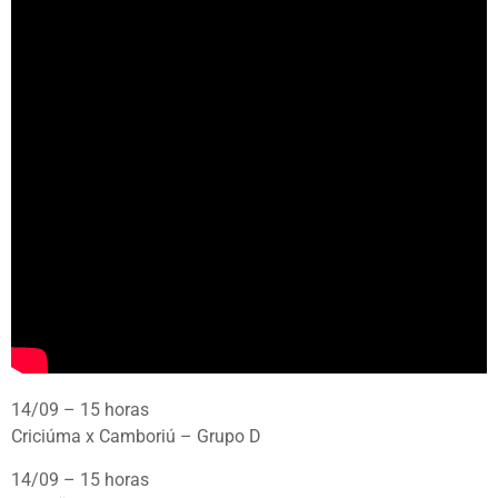
14/09 – 15 horas
Criciúma x Camboriú – Grupo D
14/09 – 15 horas