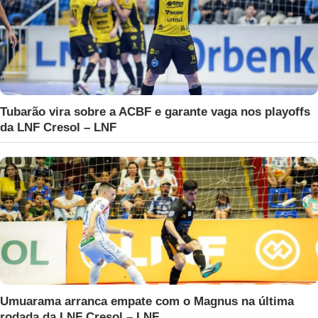
Tubarão vira sobre a ACBF e garante vaga nos playoffs
da LNF Cresol – LNF
Umuarama arranca empate com o Magnus na última
rodada da LNF Cresol – LNF