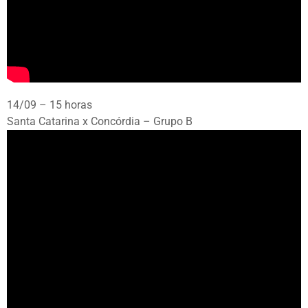
14/09 – 15 horas
Santa Catarina x Concórdia – Grupo B