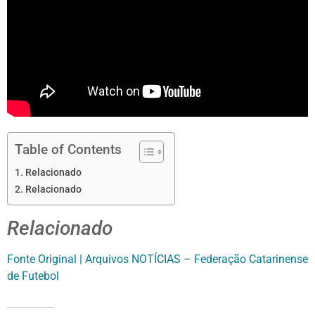
Table of Contents
Relacionado
Relacionado
Relacionado
Fonte Original | Arquivos NOTÍCIAS – Federação Catarinense
de Futebol