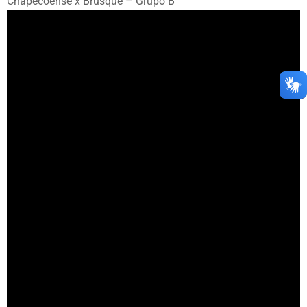
Chapecoense x Brusque – Grupo B