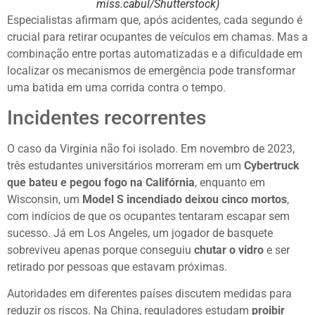
miss.cabul/Shutterstock)
Especialistas afirmam que, após acidentes, cada segundo é
crucial para retirar ocupantes de veículos em chamas. Mas a
combinação entre portas automatizadas e a dificuldade em
localizar os mecanismos de emergência pode transformar
uma batida em uma corrida contra o tempo.
Incidentes recorrentes
O caso da Virgínia não foi isolado. Em novembro de 2023,
três estudantes universitários morreram em um
Cybertruck
que bateu e pegou fogo na Califórnia
, enquanto em
Wisconsin, um
Model S incendiado deixou cinco mortos
,
com indícios de que os ocupantes tentaram escapar sem
sucesso. Já em Los Angeles, um jogador de basquete
sobreviveu apenas porque conseguiu
chutar o vidro
e ser
retirado por pessoas que estavam próximas.
Autoridades em diferentes países discutem medidas para
reduzir os riscos. Na China, reguladores estudam
proibir