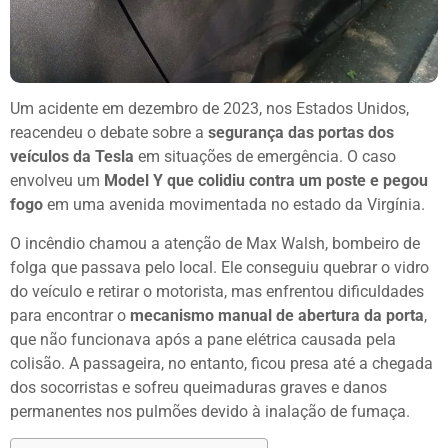
Um acidente em dezembro de 2023, nos Estados Unidos,
reacendeu o debate sobre a
segurança das portas dos
veículos da Tesla
em situações de emergência. O caso
envolveu um
Model Y que colidiu contra um poste e pegou
fogo
em uma avenida movimentada no estado da Virgínia.
O incêndio chamou a atenção de Max Walsh, bombeiro de
folga que passava pelo local. Ele conseguiu quebrar o vidro
do veículo e retirar o motorista, mas enfrentou dificuldades
para encontrar o
mecanismo manual de abertura da porta
,
que não funcionava após a pane elétrica causada pela
colisão. A passageira, no entanto, ficou presa até a chegada
dos socorristas e sofreu queimaduras graves e danos
permanentes nos pulmões devido à inalação de fumaça.