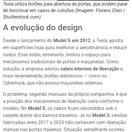
Tesla utiliza botões para abertura de portas, que podem parar
de funcionar em casos de colisões (Imagem: Florenc.Elezi /
Shutterstock.com)
A evolução do design
Desde o lançamento do
Model S em 2012
, a Tesla aposta
em superfícies lisas para melhorar a aerodinâmica e reduzir
ruídos. Esse estilo, entretanto, limitou o espaço para
mecanismos tradicionais de portas e maçanetas. Como
solução, a empresa adotou
cabos internos de liberação
e,
mais recentemente, botões eletrônicos — como no
Cybertruck, que não possui maçanetas externas.
O problema, segundo manuais da própria companhia, é que
a posição dos mecanismos de liberação varia conforme o
modelo. No
Model S
, os cabos ficam escondidos sob o
carpete diante dos bancos traseiros. Já no
Model 3
, versões
fabricadas entre 2017 e 2023 não contavam com liberação
manual nas portas traseiras. Situação semelhante ocorreu