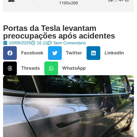
Portas da Tesla levantam
preocupações após acidentes
10/09/2025
16:11
Sem Comentário
Facebook
Twitter
LinkedIn
Threads
WhatsApp