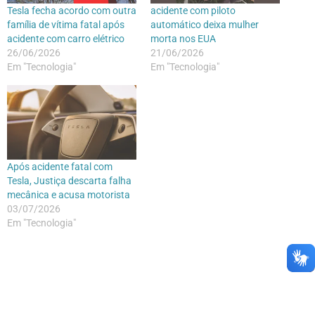
Tesla fecha acordo com outra
acidente com piloto
família de vítima fatal após
automático deixa mulher
acidente com carro elétrico
morta nos EUA
26/06/2026
21/06/2026
Em "Tecnologia"
Em "Tecnologia"
Após acidente fatal com
Tesla, Justiça descarta falha
mecânica e acusa motorista
03/07/2026
Em "Tecnologia"