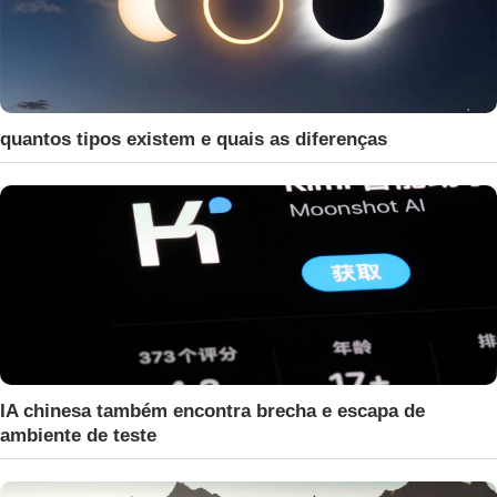
quantos tipos existem e quais as diferenças
IA chinesa também encontra brecha e escapa de
ambiente de teste