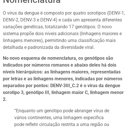
O vírus da dengue é composto por quatro sorotipos (DENV-1,
DENV-2, DENV-3 e DENV-4) e cada um apresenta diferentes
variações genéticas, totalizando 17 genótipos. O novo
sistema propõe dois níveis adicionais (linhagens maiores e
linhagens menores), permitindo uma classificação mais
detalhada e padronizada da diversidade viral.
No novo esquema de nomenclatura, os genótipos são
indicados por números romanos e abaixo deles há dois
níveis hierárquicos: as linhagens maiores, representadas
por letras e as linhagens menores, indicadas por números
separados por pontos: DENV-3III_C.2 é o vírus da dengue
sorotipo 3, genótipo III, linhagem maior C, linhagem menor
2.
“Enquanto um genótipo pode abranger vírus de
vários continentes, uma linhagem específica
pode refletir circulação restrita a uma região ou