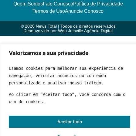
Quem Somos
Fale Conosco
Política de Privacidade
Termos de Uso
Anuncie Conosco
© 2026 News Total | Todos os direitos reservados
Desenvolvido por
Web Joinville Agência Digital
Valorizamos a sua privacidade
Usamos cookies para melhorar sua experiência de 
navegação, veicular anúncios ou conteúdo 
personalizado e analisar nosso tráfego.
Ao clicar em “Aceitar tudo”, você concorda com o 
uso de cookies.
Aceitar tudo