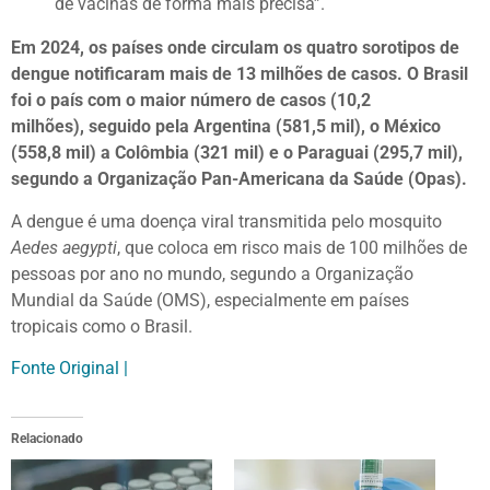
de vacinas de forma mais precisa”.
Em 2024, os países onde circulam os quatro sorotipos de
dengue notificaram mais de 13 milhões de casos. O Brasil
foi o país com o maior número de casos (10,2
milhões), seguido pela Argentina (581,5 mil), o México
(558,8 mil) a Colômbia (321 mil) e o Paraguai (295,7 mil),
segundo a Organização Pan-Americana da Saúde (Opas).
A dengue é uma doença viral transmitida pelo mosquito
Aedes aegypti
, que coloca em risco mais de 100 milhões de
pessoas por ano no mundo, segundo a Organização
Mundial da Saúde (OMS), especialmente em países
tropicais como o Brasil.
Fonte Original |
Relacionado