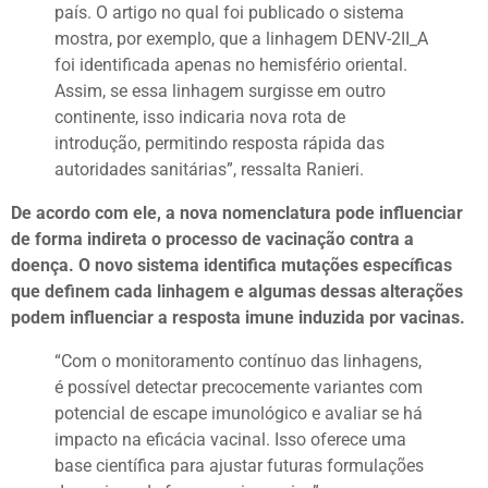
país. O artigo no qual foi publicado o sistema
mostra, por exemplo, que a linhagem DENV-2II_A
foi identificada apenas no hemisfério oriental.
Assim, se essa linhagem surgisse em outro
continente, isso indicaria nova rota de
introdução, permitindo resposta rápida das
autoridades sanitárias”, ressalta Ranieri.
De acordo com ele, a nova nomenclatura pode influenciar
de forma indireta o processo de vacinação contra a
doença. O novo sistema identifica mutações específicas
que definem cada linhagem e algumas dessas alterações
podem influenciar a resposta imune induzida por vacinas.
“Com o monitoramento contínuo das linhagens,
é possível detectar precocemente variantes com
potencial de escape imunológico e avaliar se há
impacto na eficácia vacinal. Isso oferece uma
base científica para ajustar futuras formulações