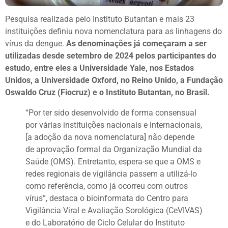
Pesquisa realizada pelo Instituto Butantan e mais 23
instituições definiu nova nomenclatura para as linhagens do
vírus da dengue.
As denominações já começaram a ser
utilizadas desde setembro de 2024 pelos participantes do
estudo, entre eles a Universidade Yale, nos Estados
Unidos, a Universidade Oxford, no Reino Unido, a Fundação
Oswaldo Cruz (Fiocruz) e o Instituto Butantan, no Brasil.
“Por ter sido desenvolvido de forma consensual
por várias instituições nacionais e internacionais,
[a adoção da nova nomenclatura] não depende
de aprovação formal da Organização Mundial da
Saúde (OMS). Entretanto, espera-se que a OMS e
redes regionais de vigilância passem a utilizá-lo
como referência, como já ocorreu com outros
vírus”, destaca o bioinformata do Centro para
Vigilância Viral e Avaliação Sorológica (CeVIVAS)
e do Laboratório de Ciclo Celular do Instituto