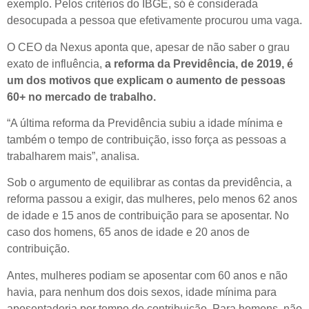
exemplo. Pelos critérios do IBGE, só é considerada
desocupada a pessoa que efetivamente procurou uma vaga.
O CEO da Nexus aponta que, apesar de não saber o grau
exato de influência,
a reforma da Previdência, de 2019, é
um dos motivos que explicam o aumento de pessoas
60+ no mercado de trabalho.
“A última reforma da Previdência subiu a idade mínima e
também o tempo de contribuição, isso força as pessoas a
trabalharem mais”, analisa.
Sob o argumento de equilibrar as contas da previdência, a
reforma passou a exigir, das mulheres, pelo menos 62 anos
de idade e 15 anos de contribuição para se aposentar. No
caso dos homens, 65 anos de idade e 20 anos de
contribuição.
Antes, mulheres podiam se aposentar com 60 anos e não
havia, para nenhum dos dois sexos, idade mínima para
aposentadoria por tempo de contribuição. Para homens, não