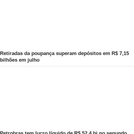
Retiradas da poupança superam depósitos em R$ 7,15
bilhões em julho
Petrobras tem lucro líquido de R$ 52,4 bi no segundo