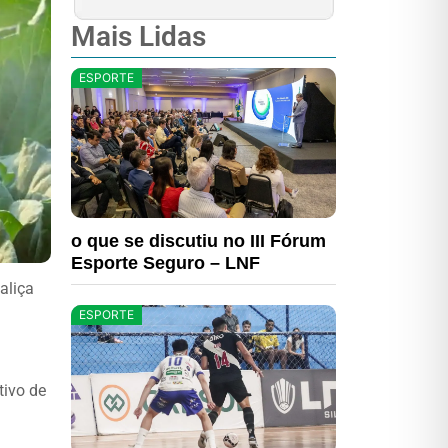
Mais Lidas
ESPORTE
o que se discutiu no III Fórum
Esporte Seguro – LNF
aliça
ESPORTE
tivo de