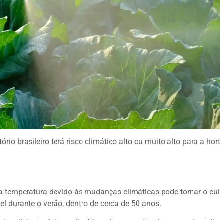
rio brasileiro terá risco climático alto ou muito alto para a hort
 temperatura devido às mudanças climáticas pode tornar o cul
 durante o verão, dentro de cerca de 50 anos.