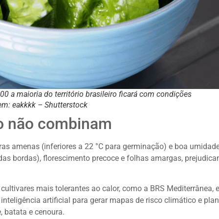
 a maioria do território brasileiro ficará com condições
gem: eakkkk – Shutterstock
vo não combinam
turas amenas (inferiores a 22 °C para germinação) e boa umidade
as bordas), florescimento precoce e folhas amargas, prejudica
cultivares mais tolerantes ao calor, como a BRS Mediterrânea, 
teligência artificial para gerar mapas de risco climático e plan
, batata e cenoura.