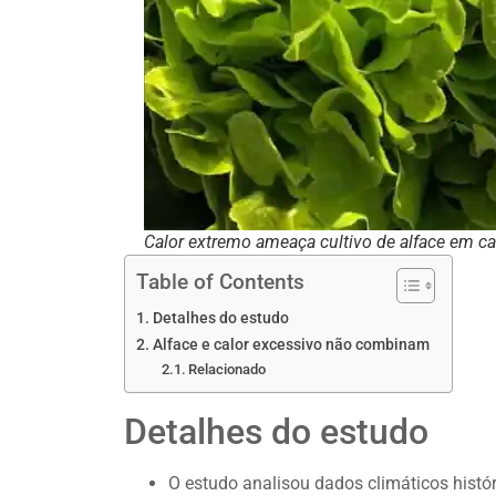
Calor extremo ameaça cultivo de alface em c
Table of Contents
Detalhes do estudo
Alface e calor excessivo não combinam
Relacionado
Detalhes do estudo
O estudo analisou dados climáticos histór