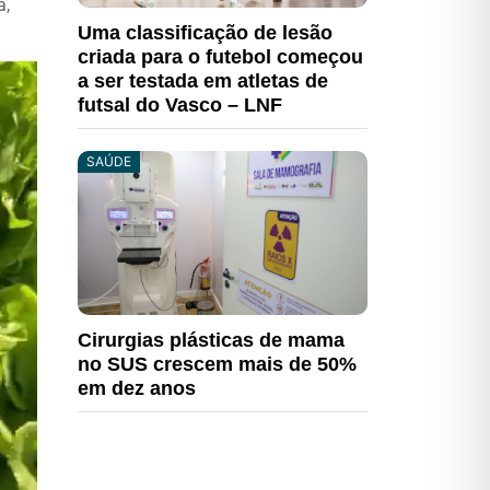
a,
Uma classificação de lesão
criada para o futebol começou
a ser testada em atletas de
futsal do Vasco – LNF
SAÚDE
Cirurgias plásticas de mama
no SUS crescem mais de 50%
em dez anos