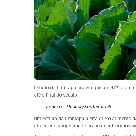
Estudo da Embrapa projeta que até 97% do territó
até o final do século
Imagem: Thichaa/Shutterstock
Um estudo da Embrapa alerta que o aumento da
alface em campo aberto praticamente impossível