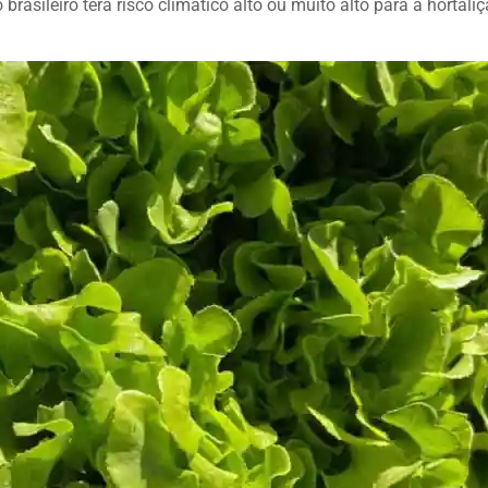
rasileiro terá risco climático alto ou muito alto para a hortaliç