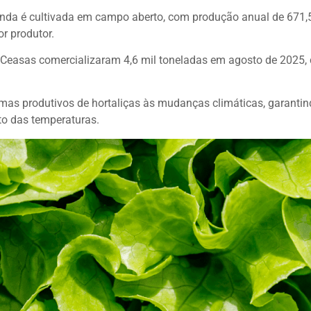
ainda é cultivada em campo aberto, com produção anual de 671,
r produtor.
Ceasas comercializaram 4,6 mil toneladas em agosto de 2025,
emas produtivos de hortaliças às mudanças climáticas, garantin
to das temperaturas.