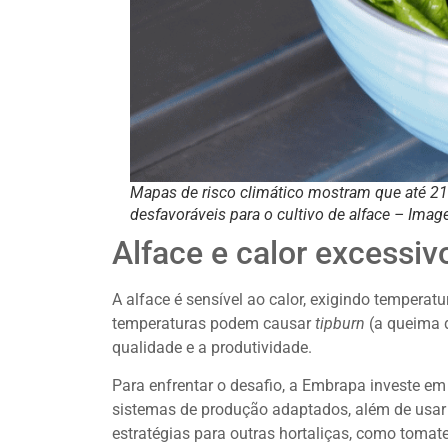
Mapas de risco climático mostram que até 2100
desfavoráveis para o cultivo de alface – Ima
Alface e calor excessi
A alface é sensível ao calor, exigindo tempera
temperaturas podem causar
tipburn
(a queima d
qualidade e a produtividade.
Para enfrentar o desafio, a Embrapa investe em 
sistemas de produção adaptados, além de usar in
estratégias para outras hortaliças, como tomate