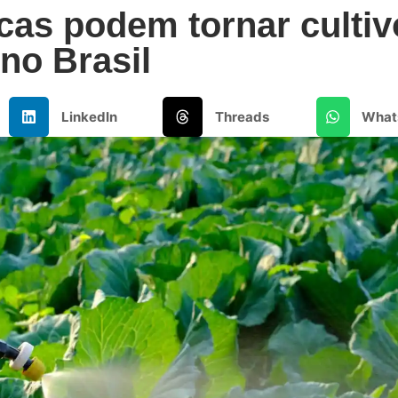
cas podem tornar cultiv
 no Brasil
LinkedIn
Threads
What