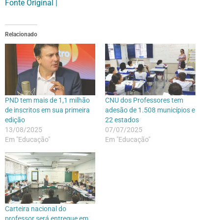
Fonte Original |
Relacionado
PND tem mais de 1,1 milhão
CNU dos Professores tem
de inscritos em sua primeira
adesão de 1.508 municípios e
edição
22 estados
13/08/2025
07/07/2025
Em "Educação"
Em "Educação"
Carteira nacional do
professor será entregue em