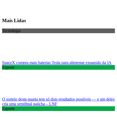
Mais Lidas
Tecnologia
SpaceX compra mais baterias Tesla para alimentar expansão da IA
Esporte
O sorteio desta quarta tem só dois resultados possíveis — e um deles
cria uma semifinal gaúcha – LNF
Esporte