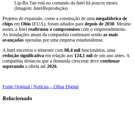
Lip-Bu Tan está no comando da Intel há poucos meses
(Imagem: Intel/Reprodução)
Projetos de expansão, como a construção de uma
megafábrica de
chips
em
Ohio
(EUA), foram adiados para
depois de 2030
. Mesmo
assim, a Intel
reafirmou o compromisso
com o empreendimento.
As instalações atuais da companhia continuam sendo
as mais
avançadas
operadas por uma empresa estadunidense.
A Intel encerrou o trimestre com
88,4 mil
funcionários, uma
redução significativa
em relação aos
124,1 mil
de um ano antes. A
companhia destacou que a demanda crescente deve
continuar
superando
a oferta até
2026
.
Fonte Original | Notícias – Olhar Digital
Relacionado