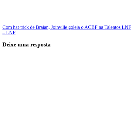
Com hat-trick de Braian, Joinville goleia o ACBF na Talentos LNF
– LNF
Deixe uma resposta