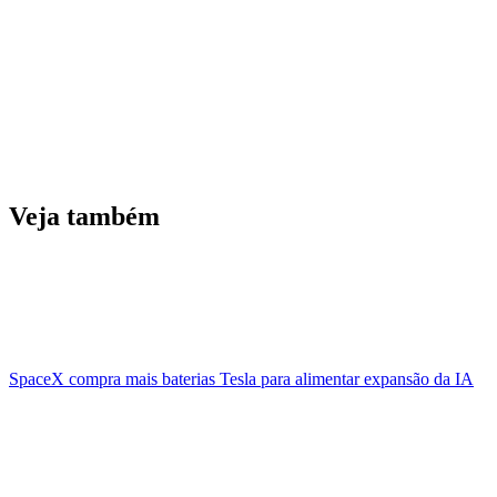
Veja também
SpaceX compra mais baterias Tesla para alimentar expansão da IA