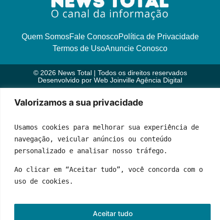
Quem Somos
Fale Conosco
Política de Privacidade
Termos de Uso
Anuncie Conosco
© 2026 News Total | Todos os direitos reservados
Desenvolvido por
Web Joinville Agência Digital
Valorizamos a sua privacidade
Usamos cookies para melhorar sua experiência de 
navegação, veicular anúncios ou conteúdo 
personalizado e analisar nosso tráfego.
Ao clicar em “Aceitar tudo”, você concorda com o 
uso de cookies.
Aceitar tudo