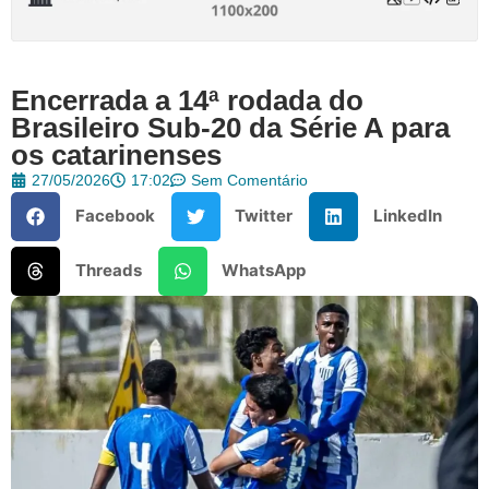
Encerrada a 14ª rodada do
Brasileiro Sub-20 da Série A para
os catarinenses
27/05/2026
17:02
Sem Comentário
Facebook
Twitter
LinkedIn
Threads
WhatsApp