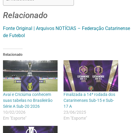
Relacionado
Fonte Original | Arquivos NOTÍCIAS – Federação Catarinense
de Futebol
Relacionado
Avaí e Criciúma conhecem
Finalizada a 14ª rodada dos
suas tabelas no Brasileirão
Catarinenses Sub-15 e Sub-
Série A Sub-20 2026
17 A
10/02/2026
23/06/2025
Em "Esporte"
Em "Esporte"