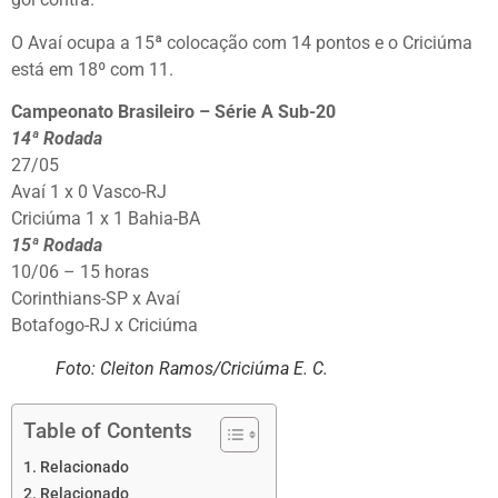
O Avaí ocupa a 15ª colocação com 14 pontos e o Criciúma
está em 18º com 11.
Campeonato Brasileiro – Série A Sub-20
14ª Rodada
27/05
Avaí 1 x 0 Vasco-RJ
Criciúma 1 x 1 Bahia-BA
15ª Rodada
10/06 – 15 horas
Corinthians-SP x Avaí
Botafogo-RJ x Criciúma
Foto: Cleiton Ramos/Criciúma E. C.
Table of Contents
Relacionado
Relacionado