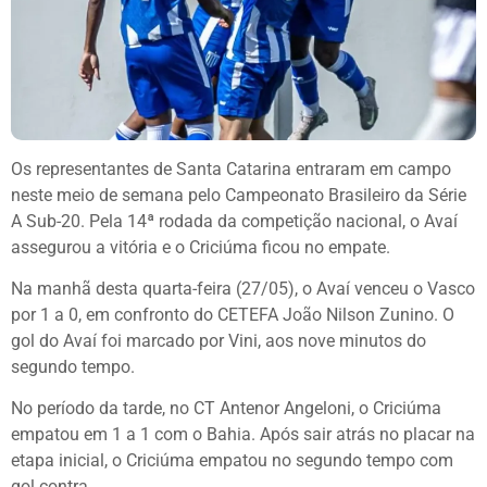
Os representantes de Santa Catarina entraram em campo
neste meio de semana pelo Campeonato Brasileiro da Série
A Sub-20. Pela 14ª rodada da competição nacional, o Avaí
assegurou a vitória e o Criciúma ficou no empate.
Na manhã desta quarta-feira (27/05), o Avaí venceu o Vasco
por 1 a 0, em confronto do CETEFA João Nilson Zunino. O
gol do Avaí foi marcado por Vini, aos nove minutos do
segundo tempo.
No período da tarde, no CT Antenor Angeloni, o Criciúma
empatou em 1 a 1 com o Bahia. Após sair atrás no placar na
etapa inicial, o Criciúma empatou no segundo tempo com
gol contra.