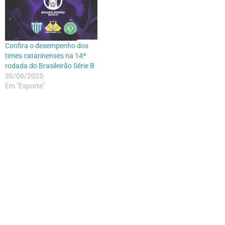
Confira o desempenho dos
times catarinenses na 14ª
rodada do Brasileirão Série B
30/06/2025
Em "Esporte"