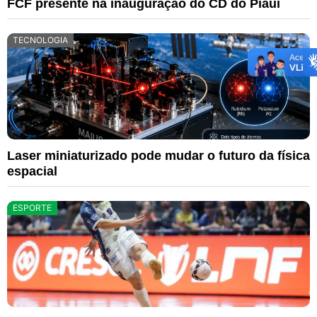
FCF presente na inauguração do CD do Piauí
TECNOLOGIA
Laser miniaturizado pode mudar o futuro da física
espacial
ESPORTE