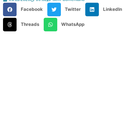
Facebook
Twitter
LinkedIn
Threads
WhatsApp