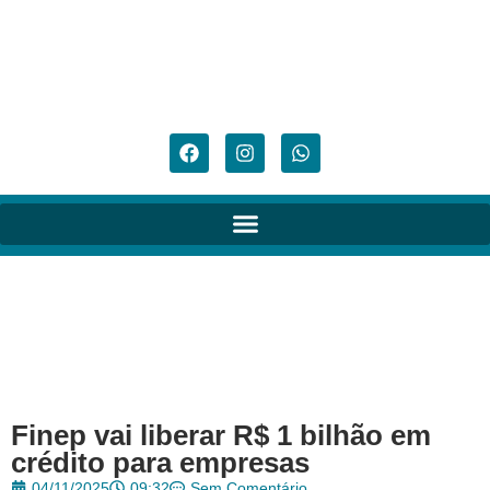
Finep vai liberar R$ 1 bilhão em
crédito para empresas
04/11/2025
09:32
Sem Comentário