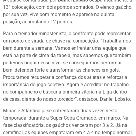
13ª colocação, com dois pontos somados. O elenco gaúcho,
por sua vez, vive bom momento e aparece na quinta
posição, acumulando 12 pontos.
Para o treinador minastenista, o confronto pode representar
um ponto de virada de chave na competição. “Trabalhamos
bem durante a semana. Vamos enfrentar uma equipe que
está na parte de cima da tabela, mas sabemos que também
podemos brigar nesse nível se conseguirmos performar
bem, defender forte e transformar as chances em gols.
Procuramos recuperar a confiança dos atletas e reforçar a
importância do jogo coletivo. Agora é acreditar no trabalho,
no companheiro e buscar a primeira vitória na Liga dentro
de casa, diante do nosso torcedor”, destacou Daniel Lobato.
Minas e Atlântico já se enfrentaram duas vezes nesta
temporada, durante a Super Copa Gramado, em março. Na
fase classificatória, os gaúchos venceram por 3 a 2. Já na
semifinal, as equipes empataram em 4 a 4 no tempo normal,