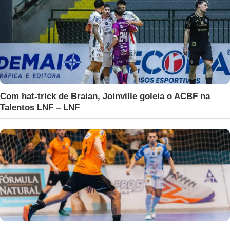
Com hat-trick de Braian, Joinville goleia o ACBF na
Talentos LNF – LNF