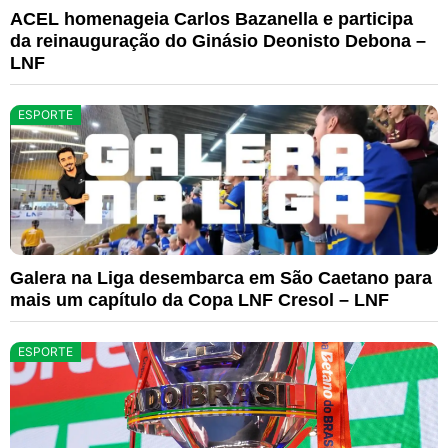
ACEL homenageia Carlos Bazanella e participa
da reinauguração do Ginásio Deonisto Debona –
LNF
ESPORTE
Galera na Liga desembarca em São Caetano para
mais um capítulo da Copa LNF Cresol – LNF
ESPORTE