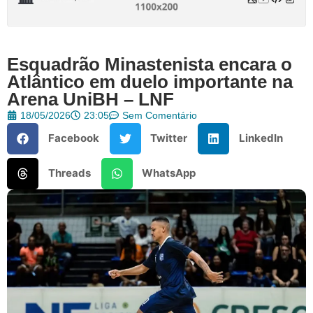
Esquadrão Minastenista encara o
Atlântico em duelo importante na
Arena UniBH – LNF
18/05/2026
23:05
Sem Comentário
Facebook
Twitter
LinkedIn
Threads
WhatsApp