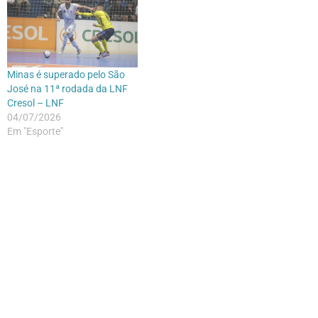
Minas é superado pelo São
José na 11ª rodada da LNF
Cresol – LNF
04/07/2026
Em "Esporte"