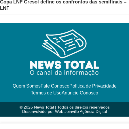
Copa LNF Cresol define os confrontos das semifinais –
LNF
Quem Somos
Fale Conosco
Política de Privacidade
Termos de Uso
Anuncie Conosco
© 2026 News Total | Todos os direitos reservados
Desenvolvido por
Web Joinville Agência Digital