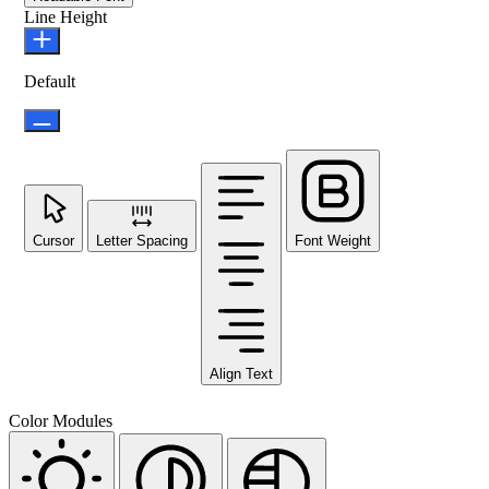
Line Height
Default
Cursor
Letter Spacing
Font Weight
Align Text
Color Modules