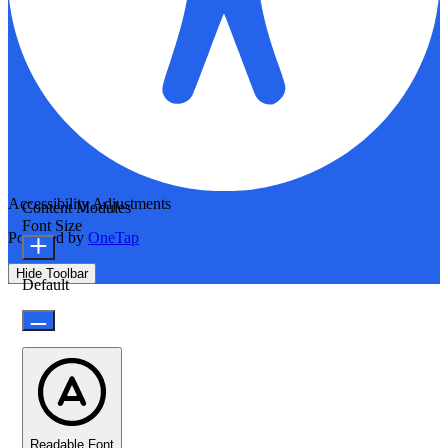
Accessibility Adjustments
Content Modules
Font Size
Powered by
OneTap
Hide Toolbar
Default
Readable Font