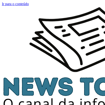
Ir para o conteúdo