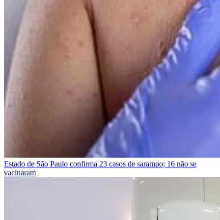
Estado de São Paulo confirma 23 casos de sarampo; 16 não se
vacinaram