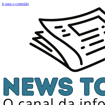
Ir para o conteúdo