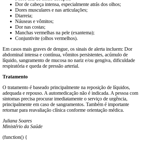
Dor de cabeça intensa, especialmente atrás dos olhos;
Dores musculares e nas articulações;
Diarreia;
Náuseas e vômitos;
Dor nas costas;
Manchas vermelhas na pele (exantema);
Conjuntivite (olhos vermelhos).
Em casos mais graves de dengue, os sinais de alerta incluem: Dor
abdominal intensa e contínua, vômitos persistentes, acúmulo de
líquido, sangramento de mucosa no nariz e/ou gengiva, dificuldade
respiratória e queda de pressão arterial.
Tratamento
O tratamento é baseado principalmente na reposição de líquidos,
adequada e repouso. A automedicação não é indicada. A pessoa com
sintomas precisa procurar imediatamente o serviço de urgência,
principalmente em caso de sangramentos. Também é importante
retornar para reavaliação clínica conforme orientação médica.
Juliana Soares
Ministério da Saúde
(function() {