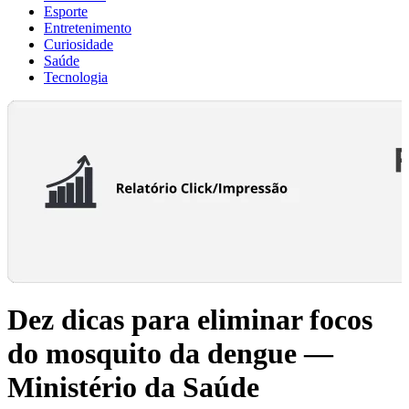
Esporte
Entretenimento
Curiosidade
Saúde
Tecnologia
Dez dicas para eliminar focos
do mosquito da dengue —
Ministério da Saúde