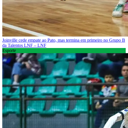
Joinville cede empate ao Pato, mas termina em primeiro no Grupo B
da Talentos LNF – LNF
Esporte