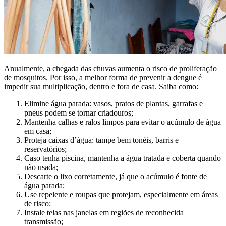
Anualmente, a chegada das chuvas aumenta o risco de proliferação
de mosquitos. Por isso, a melhor forma de prevenir a dengue é
impedir sua multiplicação, dentro e fora de casa. Saiba como:
Elimine água parada: vasos, pratos de plantas, garrafas e
pneus podem se tornar criadouros;
Mantenha calhas e ralos limpos para evitar o acúmulo de água
em casa;
Proteja caixas d’água: tampe bem tonéis, barris e
reservatórios;
Caso tenha piscina, mantenha a água tratada e coberta quando
não usada;
Descarte o lixo corretamente, já que o acúmulo é fonte de
água parada;
Use repelente e roupas que protejam, especialmente em áreas
de risco;
Instale telas nas janelas em regiões de reconhecida
transmissão;