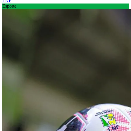
LNF
Esporte