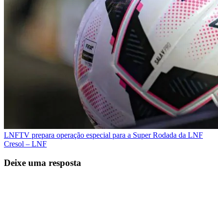
LNFTV prepara operação especial para a Super Rodada da LNF
Cresol – LNF
Deixe uma resposta