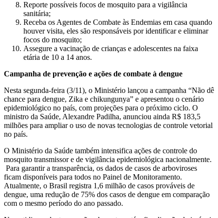
Reporte possíveis focos de mosquito para a vigilância
sanitária;
Receba os Agentes de Combate às Endemias em casa quando
houver visita, eles são responsáveis por identificar e eliminar
focos do mosquito;
Assegure a vacinação de crianças e adolescentes na faixa
etária de 10 a 14 anos.
Campanha de prevenção e ações de combate à dengue
Nesta segunda-feira (3/11), o Ministério lançou a campanha “Não dê
chance para dengue, Zika e chikungunya” e apresentou o cenário
epidemiológico no país, com projeções para o próximo ciclo. O
ministro da Saúde, Alexandre Padilha, anunciou ainda R$ 183,5
milhões para ampliar o uso de novas tecnologias de controle vetorial
no país.
O Ministério da Saúde também intensifica ações de controle do
mosquito transmissor e de vigilância epidemiológica nacionalmente.
Para garantir a transparência, os dados de casos de arboviroses
ficam disponíveis para todos no Painel de Monitoramento.
Atualmente, o Brasil registra 1,6 milhão de casos prováveis de
dengue, uma redução de 75% dos casos de dengue em comparação
com o mesmo período do ano passado.