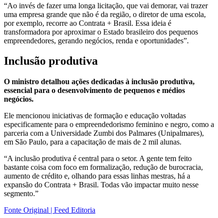
“Ao invés de fazer uma longa licitação, que vai demorar, vai trazer
uma empresa grande que não é da região, o diretor de uma escola,
por exemplo, recorre ao Contrata + Brasil. Essa ideia é
transformadora por aproximar o Estado brasileiro dos pequenos
empreendedores, gerando negócios, renda e oportunidades”.
Inclusão produtiva
O ministro detalhou ações dedicadas à inclusão produtiva,
essencial para o desenvolvimento de pequenos e médios
negócios.
Ele mencionou iniciativas de formação e educação voltadas
especificamente para o empreendedorismo feminino e negro, como a
parceria com a Universidade Zumbi dos Palmares (Unipalmares),
em São Paulo, para a capacitação de mais de 2 mil alunas.
“A inclusão produtiva é central para o setor. A gente tem feito
bastante coisa com foco em formalização, redução de burocracia,
aumento de crédito e, olhando para essas linhas mestras, há a
expansão do Contrata + Brasil. Todas vão impactar muito nesse
segmento.”
Fonte Original | Feed Editoria