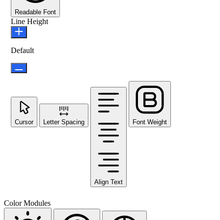
Readable Font
Line Height
Default
Cursor
Letter Spacing
Font Weight
Align Text
Color Modules