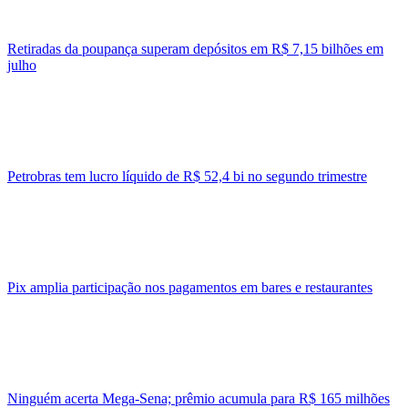
Retiradas da poupança superam depósitos em R$ 7,15 bilhões em
julho
Petrobras tem lucro líquido de R$ 52,4 bi no segundo trimestre
Pix amplia participação nos pagamentos em bares e restaurantes
Ninguém acerta Mega-Sena; prêmio acumula para R$ 165 milhões