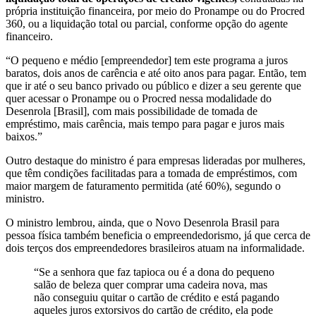
própria instituição financeira, por meio do Pronampe ou do Procred
360, ou a liquidação total ou parcial, conforme opção do agente
financeiro.
“O pequeno e médio [empreendedor] tem este programa a juros
baratos, dois anos de carência e até oito anos para pagar. Então, tem
que ir até o seu banco privado ou público e dizer a seu gerente que
quer acessar o Pronampe ou o Procred nessa modalidade do
Desenrola [Brasil], com mais possibilidade de tomada de
empréstimo, mais carência, mais tempo para pagar e juros mais
baixos.”
Outro destaque do ministro é para empresas lideradas por mulheres,
que têm condições facilitadas para a tomada de empréstimos, com
maior margem de faturamento permitida (até 60%), segundo o
ministro.
O ministro lembrou, ainda, que o Novo Desenrola Brasil para
pessoa física também beneficia o empreendedorismo, já que cerca de
dois terços dos empreendedores brasileiros atuam na informalidade.
“Se a senhora que faz tapioca ou é a dona do pequeno
salão de beleza quer comprar uma cadeira nova, mas
não conseguiu quitar o cartão de crédito e está pagando
aqueles juros extorsivos do cartão de crédito, ela pode