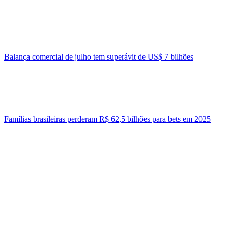
Balança comercial de julho tem superávit de US$ 7 bilhões
Famílias brasileiras perderam R$ 62,5 bilhões para bets em 2025