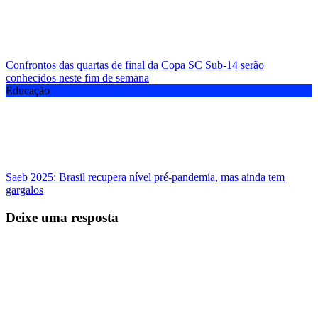
Confrontos das quartas de final da Copa SC Sub-14 serão
conhecidos neste fim de semana
Educação
Saeb 2025: Brasil recupera nível pré-pandemia, mas ainda tem
gargalos
Deixe uma resposta