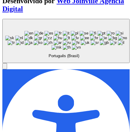
Desenvolvido por
Web Joinville Agência
Digital
Português (Brasil)