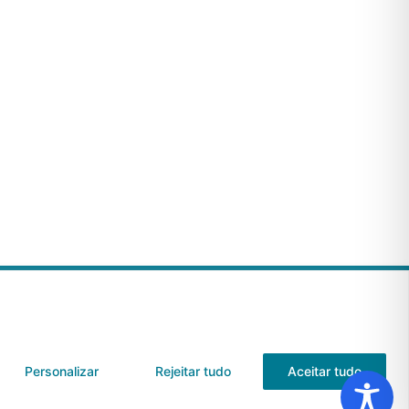
s de Uso
Anuncie Conosco
Personalizar
Rejeitar tudo
Aceitar tudo