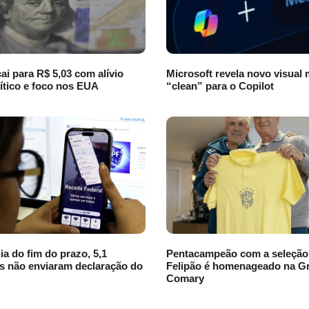
cai para R$ 5,03 com alívio
Microsoft revela novo visual 
ítico e foco nos EUA
“clean” para o Copilot
ia do fim do prazo, 5,1
Pentacampeão com a seleção
s não enviaram declaração do
Felipão é homenageado na Gr
Comary