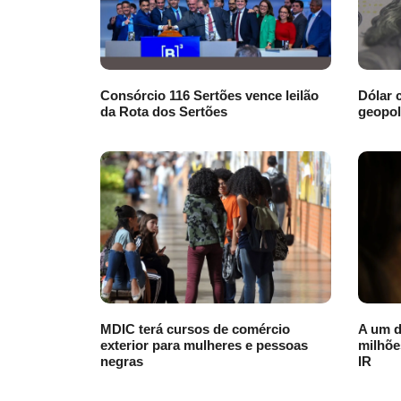
Consórcio 116 Sertões vence leilão
Dólar 
da Rota dos Sertões
geopol
MDIC terá cursos de comércio
A um d
exterior para mulheres e pessoas
milhõe
negras
IR