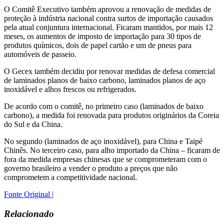
O Comitê Executivo também aprovou a renovação de medidas de
proteção à indústria nacional contra surtos de importação causados
pela atual conjuntura internacional. Ficaram mantidos, por mais 12
meses, os aumentos de imposto de importação para 30 tipos de
produtos químicos, dois de papel cartão e um de pneus para
automóveis de passeio.
O Gecex também decidiu por renovar medidas de defesa comercial
de laminados planos de baixo carbono, laminados planos de aço
inoxidável e alhos frescos ou refrigerados.
De acordo com o comitê, no primeiro caso (laminados de baixo
carbono), a medida foi renovada para produtos originários da Coreia
do Sul e da China.
No segundo (laminados de aço inoxidável), para China e Taipé
Chinês. No terceiro caso, para alho importado da China – ficaram de
fora da medida empresas chinesas que se comprometeram com o
governo brasileiro a vender o produto a preços que não
comprometem a competitividade nacional.
Fonte Original |
Relacionado