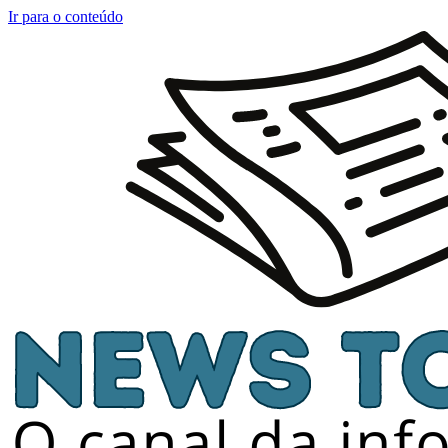
Ir para o conteúdo