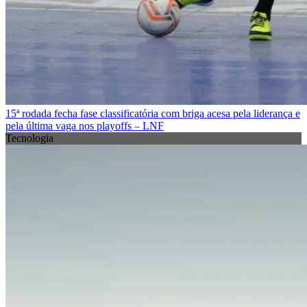
15ª rodada fecha fase classificatória com briga acesa pela liderança e
pela última vaga nos playoffs – LNF
Tecnologia