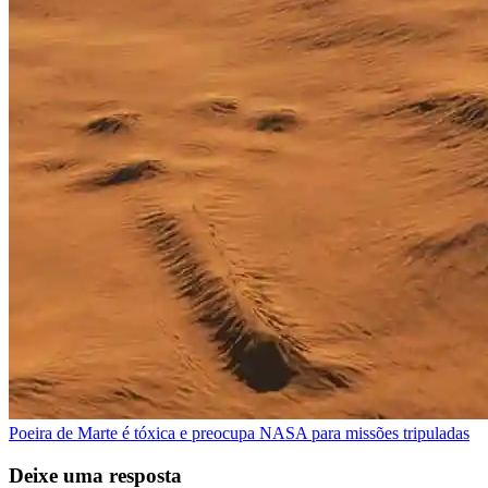
Poeira de Marte é tóxica e preocupa NASA para missões tripuladas
Deixe uma resposta