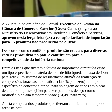
A 229ª reunião ordinária do
Comitê Executivo de Gestão da
Câmara de Comércio Exterior (Gecex-Camex)
, ligada ao
Ministério do Desenvolvimento, Indústria, Comércio e Serviços,
aprovou nesta terça-feira (23) a redução tarifária de importação
para 15 produtos não produzidos pelo Brasil
.
De acordo com o comitê, os
produtos são cruciais para diversas
cadeias produtivas no país, e contribuem para a
competitividade da indústria nacional
.
Entre os itens que tiveram alíquota de importação diminuída estão
um tipo específico de bateria de íons de lítio (queda da taxa de 18%
para zero); um sistema de ressuscitação através da realização de
compressões torácicas automáticas (12,6% para zero); um tipo
específico de conector elétrico, para soldagem de cabos em placas
de circuito impresso (16% para zero); e tubos de aço cromo-
molibdênio de alta temperabilidade (14,4% para zero).
A lista completa dos produtos que tiveram a tarifa diminuída pode
ser vista aqui.