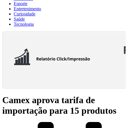
Esporte
Entretenimento
Curiosidade
Saúde
Tecnologia
Camex aprova tarifa de
importação para 15 produtos