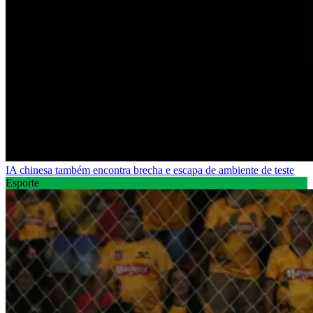
IA chinesa também encontra brecha e escapa de ambiente de teste
Esporte