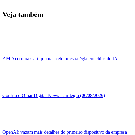
Veja também
AMD compra startup para acelerar estratégia em chips de IA
Confira o Olhar Digital News na íntegra (06/08/2026)
OpenAI: vazam mais detalhes do primeiro dispositivo da empresa