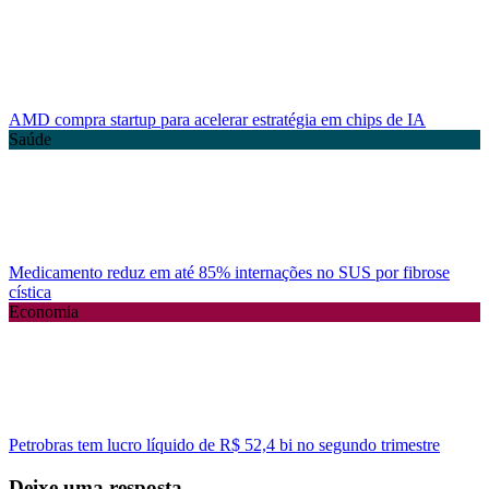
AMD compra startup para acelerar estratégia em chips de IA
Saúde
Medicamento reduz em até 85% internações no SUS por fibrose
cística
Economia
Petrobras tem lucro líquido de R$ 52,4 bi no segundo trimestre
Deixe uma resposta