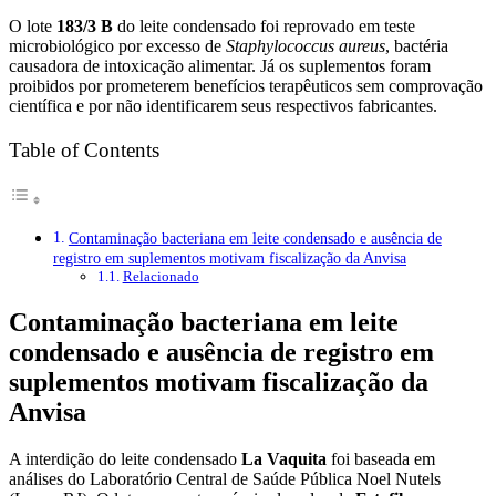
O lote
183/3 B
do leite condensado foi reprovado em teste
microbiológico por excesso de
Staphylococcus aureus
, bactéria
causadora de intoxicação alimentar. Já os suplementos foram
proibidos por prometerem benefícios terapêuticos sem comprovação
científica e por não identificarem seus respectivos fabricantes.
Table of Contents
Contaminação bacteriana em leite condensado e ausência de
registro em suplementos motivam fiscalização da Anvisa
Relacionado
Contaminação bacteriana em leite
condensado e ausência de registro em
suplementos motivam fiscalização da
Anvisa
A interdição do leite condensado
La Vaquita
foi baseada em
análises do Laboratório Central de Saúde Pública Noel Nutels