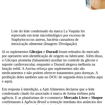
Lote do leite condensado da marca La Vaquita foi
reprovado em teste microbiológico por excesso de
Staphylococcus aureus, bactéria causadora de
intoxicação alimentar (Imagem: Divulgação)
Já os suplementos
Glicojax
e
Durasil
foram retirados do mercado
por operarem sem identificação de origem ou fabricante. Além disso,
o Glicojax prometia (falsamente) auxiliar no controle da glicose e
suporte cardiovascular, enquanto o Durasil alegava melhoria na
função erétil. A Anvisa reforça que suplementos não são
medicamentos e não podem oferecer tratamentos para doenças. A
proibição deles também saiu no DOU de segunda-feira (confira aqui
e aqui).
Em resposta à interdição, a Apti Alimentos declarou que o leite
condensado citado foi associado à marca de forma errônea pela
agência. E as plataformas de e-commerce
Mercado Livre
e
Shopee
confirmaram à
Agência Brasil
a remoção imediata dos anúncios dos