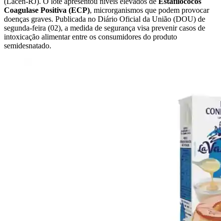
(Lacen-RJ). O lote apresentou níveis elevados de
Estafilococos
Coagulase Positiva (ECP)
, microrganismos que podem provocar
doenças graves. Publicada no Diário Oficial da União (DOU) de
segunda-feira (02), a medida de segurança visa prevenir casos de
intoxicação alimentar entre os consumidores do produto
semidesnatado.