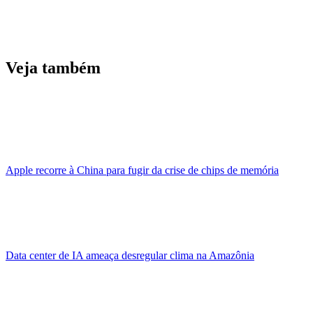
Veja também
Apple recorre à China para fugir da crise de chips de memória
Data center de IA ameaça desregular clima na Amazônia