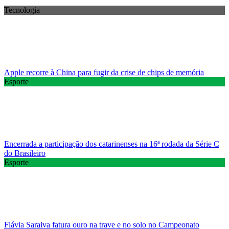
Tecnologia
Apple recorre à China para fugir da crise de chips de memória
Esporte
Encerrada a participação dos catarinenses na 16ª rodada da Série C
do Brasileiro
Esporte
Flávia Saraiva fatura ouro na trave e no solo no Campeonato