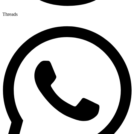
Threads