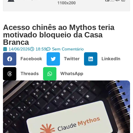
Acesso chinês ao Mythos teria
motivado bloqueio da Casa
Branca
14/06/2026
18:59
Sem Comentário
Facebook
Twitter
LinkedIn
Threads
WhatsApp