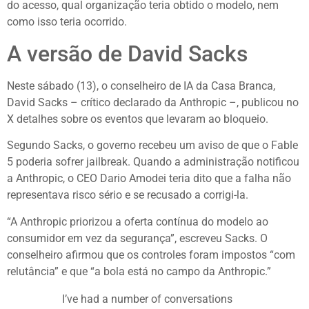
do acesso, qual organização teria obtido o modelo, nem
como isso teria ocorrido.
A versão de David Sacks
Neste sábado (13), o conselheiro de IA da Casa Branca,
David Sacks – crítico declarado da Anthropic –, publicou no
X detalhes sobre os eventos que levaram ao bloqueio.
Segundo Sacks, o governo recebeu um aviso de que o Fable
5 poderia sofrer jailbreak. Quando a administração notificou
a Anthropic, o CEO Dario Amodei teria dito que a falha não
representava risco sério e se recusado a corrigi-la.
“A Anthropic priorizou a oferta contínua do modelo ao
consumidor em vez da segurança”, escreveu Sacks. O
conselheiro afirmou que os controles foram impostos “com
relutância” e que “a bola está no campo da Anthropic.”
I’ve had a number of conversations