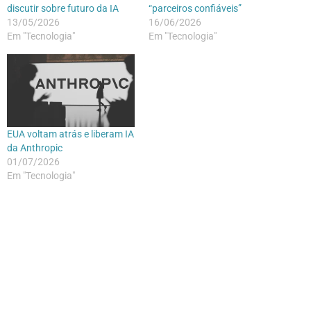
discutir sobre futuro da IA
“parceiros confiáveis”
13/05/2026
16/06/2026
Em "Tecnologia"
Em "Tecnologia"
EUA voltam atrás e liberam IA
da Anthropic
01/07/2026
Em "Tecnologia"