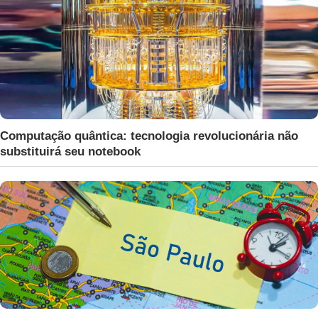
Computação quântica: tecnologia revolucionária não
substituirá seu notebook