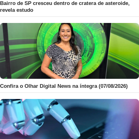
Bairro de SP cresceu dentro de cratera de asteroide,
revela estudo
Confira o Olhar Digital News na íntegra (07/08/2026)