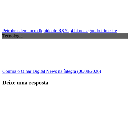
Petrobras tem lucro líquido de R$ 52,4 bi no segundo trimestre
Tecnologia
Confira o Olhar Digital News na íntegra (06/08/2026)
Deixe uma resposta