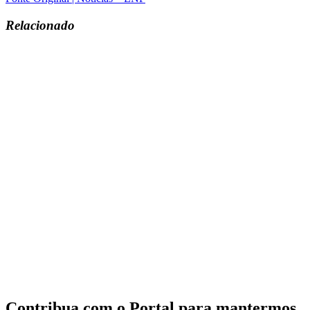
Relacionado
Contribua com o Portal para mantermos