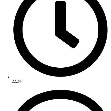
22:24