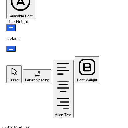
Readable Font
Line Height
Default
Cursor
Letter Spacing
Font Weight
Align Text
Color Modules