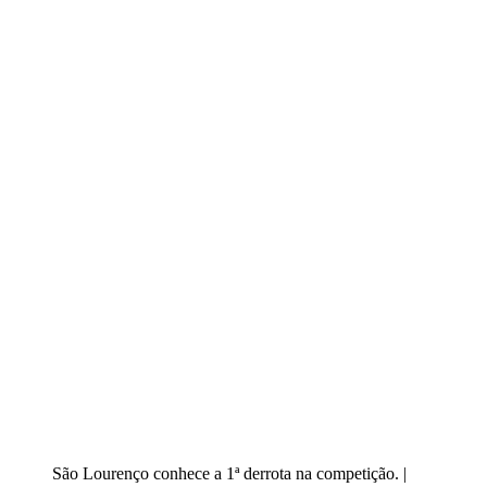
São Lourenço conhece a 1ª derrota na competição. |