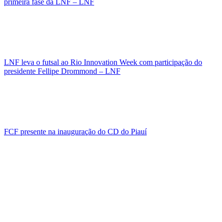
primeira fase da LNF – LNF
LNF leva o futsal ao Rio Innovation Week com participação do
presidente Fellipe Drommond – LNF
FCF presente na inauguração do CD do Piauí