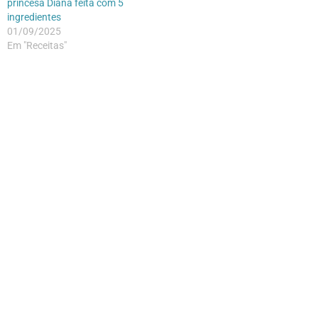
princesa Diana feita com 5
ingredientes
01/09/2025
Em "Receitas"