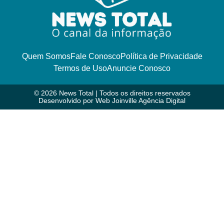
Quem Somos
Fale Conosco
Política de Privacidade
Termos de Uso
Anuncie Conosco
© 2026 News Total | Todos os direitos reservados
Desenvolvido por
Web Joinville Agência Digital