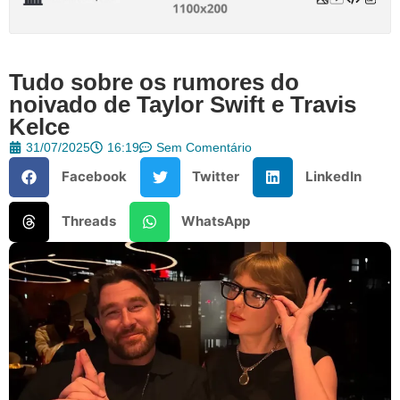
Tudo sobre os rumores do
noivado de Taylor Swift e Travis
Kelce
31/07/2025
16:19
Sem Comentário
Facebook
Twitter
LinkedIn
Threads
WhatsApp