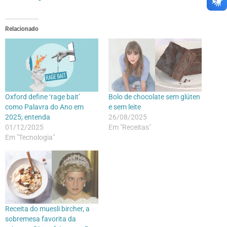
Relacionado
Oxford define ‘rage bait’
Bolo de chocolate sem glúten
como Palavra do Ano em
e sem leite
2025; entenda
26/08/2025
01/12/2025
Em "Receitas"
Em "Tecnologia"
Receita do muesli bircher, a
sobremesa favorita da