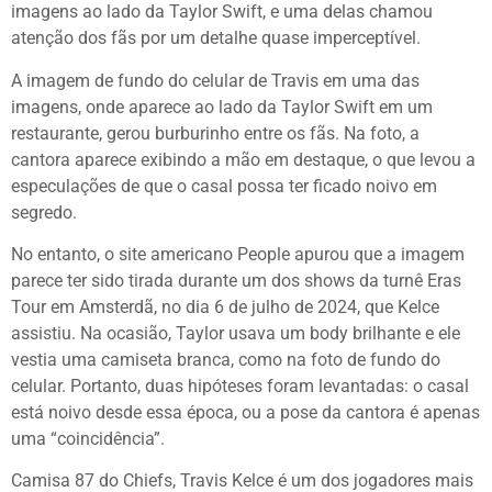
imagens ao lado da Taylor Swift, e uma delas chamou
atenção dos fãs por um detalhe quase imperceptível.
A imagem de fundo do celular de Travis em uma das
imagens, onde aparece ao lado da Taylor Swift em um
restaurante, gerou burburinho entre os fãs. Na foto, a
cantora aparece exibindo a mão em destaque, o que levou a
especulações de que o casal possa ter ficado noivo em
segredo.
No entanto, o site americano People apurou que a imagem
parece ter sido tirada durante um dos shows da turnê Eras
Tour em Amsterdã, no dia 6 de julho de 2024, que Kelce
assistiu. Na ocasião, Taylor usava um body brilhante e ele
vestia uma camiseta branca, como na foto de fundo do
celular. Portanto, duas hipóteses foram levantadas: o casal
está noivo desde essa época, ou a pose da cantora é apenas
uma “coincidência”.
Camisa 87 do Chiefs, Travis Kelce é um dos jogadores mais