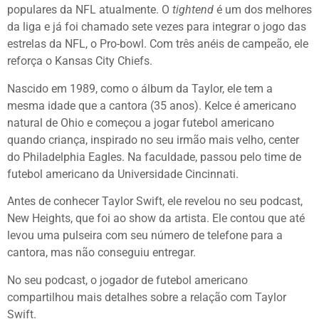
populares da NFL atualmente. O
tightend
é um dos melhores
da liga e já foi chamado sete vezes para integrar o jogo das
estrelas da NFL, o Pro-bowl. Com três anéis de campeão, ele
reforça o Kansas City Chiefs.
Nascido em 1989, como o álbum da Taylor, ele tem a
mesma idade que a cantora (35 anos). Kelce é americano
natural de Ohio e começou a jogar futebol americano
quando criança, inspirado no seu irmão mais velho, center
do Philadelphia Eagles. Na faculdade, passou pelo time de
futebol americano da Universidade Cincinnati.
Antes de conhecer Taylor Swift, ele revelou no seu podcast,
New Heights, que foi ao show da artista. Ele contou que até
levou uma pulseira com seu número de telefone para a
cantora, mas não conseguiu entregar.
No seu podcast, o jogador de futebol americano
compartilhou mais detalhes sobre a relação com Taylor
Swift.