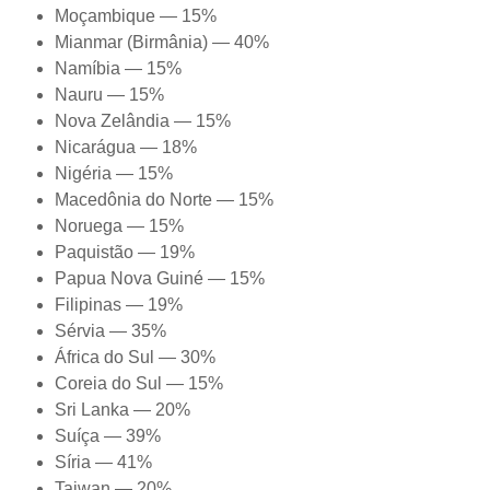
Moçambique — 15%
Mianmar (Birmânia) — 40%
Namíbia — 15%
Nauru — 15%
Nova Zelândia — 15%
Nicarágua — 18%
Nigéria — 15%
Macedônia do Norte — 15%
Noruega — 15%
Paquistão — 19%
Papua Nova Guiné — 15%
Filipinas — 19%
Sérvia — 35%
África do Sul — 30%
Coreia do Sul — 15%
Sri Lanka — 20%
Suíça — 39%
Síria — 41%
Taiwan — 20%