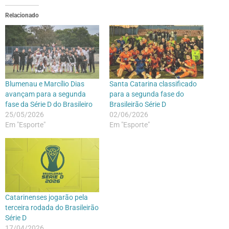
Relacionado
Blumenau e Marcílio Dias
Santa Catarina classificado
avançam para a segunda
para a segunda fase do
fase da Série D do Brasileiro
Brasileirão Série D
25/05/2026
02/06/2026
Em "Esporte"
Em "Esporte"
Catarinenses jogarão pela
terceira rodada do Brasileirão
Série D
17/04/2026