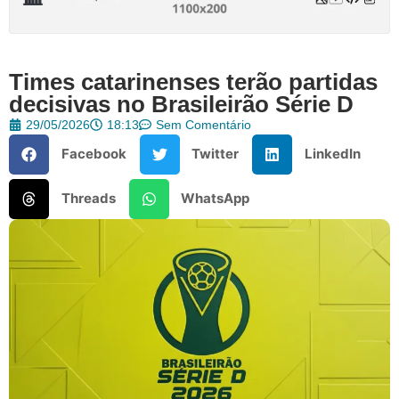
Times catarinenses terão partidas
decisivas no Brasileirão Série D
29/05/2026
18:13
Sem Comentário
Facebook
Twitter
LinkedIn
Threads
WhatsApp