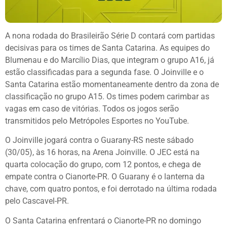
A nona rodada do Brasileirão Série D contará com partidas
decisivas para os times de Santa Catarina. As equipes do
Blumenau e do Marcílio Dias, que integram o grupo A16, já
estão classificadas para a segunda fase. O Joinville e o
Santa Catarina estão momentaneamente dentro da zona de
classificação no grupo A15. Os times podem carimbar as
vagas em caso de vitórias. Todos os jogos serão
transmitidos pelo Metrópoles Esportes no YouTube.
O Joinville jogará contra o Guarany-RS neste sábado
(30/05), às 16 horas, na Arena Joinville. O JEC está na
quarta colocação do grupo, com 12 pontos, e chega de
empate contra o Cianorte-PR. O Guarany é o lanterna da
chave, com quatro pontos, e foi derrotado na última rodada
pelo Cascavel-PR.
O Santa Catarina enfrentará o Cianorte-PR no domingo