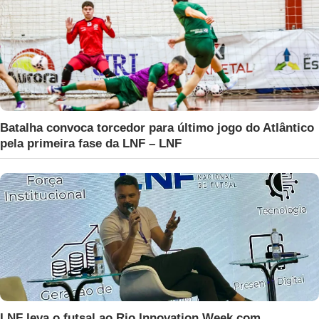
Batalha convoca torcedor para último jogo do Atlântico
pela primeira fase da LNF – LNF
LNF leva o futsal ao Rio Innovation Week com