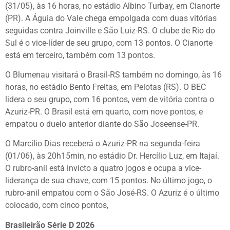
(31/05), às 16 horas, no estádio Albino Turbay, em Cianorte
(PR). A Águia do Vale chega empolgada com duas vitórias
seguidas contra Joinville e São Luiz-RS. O clube de Rio do
Sul é o vice-líder de seu grupo, com 13 pontos. O Cianorte
está em terceiro, também com 13 pontos.
O Blumenau visitará o Brasil-RS também no domingo, às 16
horas, no estádio Bento Freitas, em Pelotas (RS). O BEC
lidera o seu grupo, com 16 pontos, vem de vitória contra o
Azuriz-PR. O Brasil está em quarto, com nove pontos, e
empatou o duelo anterior diante do São Joseense-PR.
O Marcílio Dias receberá o Azuriz-PR na segunda-feira
(01/06), às 20h15min, no estádio Dr. Hercílio Luz, em Itajaí.
O rubro-anil está invicto a quatro jogos e ocupa a vice-
liderança de sua chave, com 15 pontos. No último jogo, o
rubro-anil empatou com o São José-RS. O Azuriz é o último
colocado, com cinco pontos,
Brasileirão Série D 2026