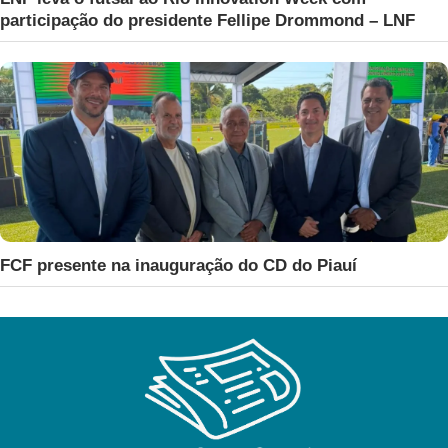
participação do presidente Fellipe Drommond – LNF
FCF presente na inauguração do CD do Piauí