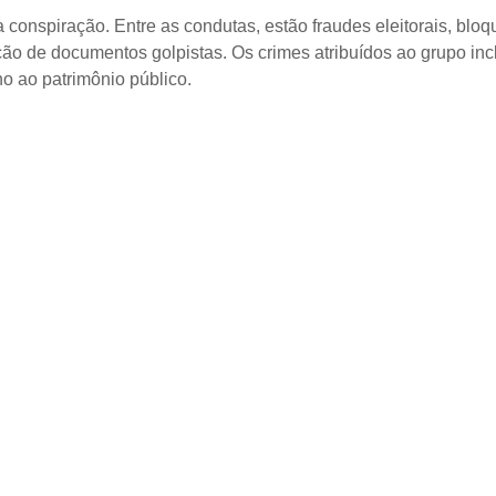
 conspiração. Entre as condutas, estão fraudes eleitorais, bloq
ação de documentos golpistas. Os crimes atribuídos ao grupo in
no ao patrimônio público.