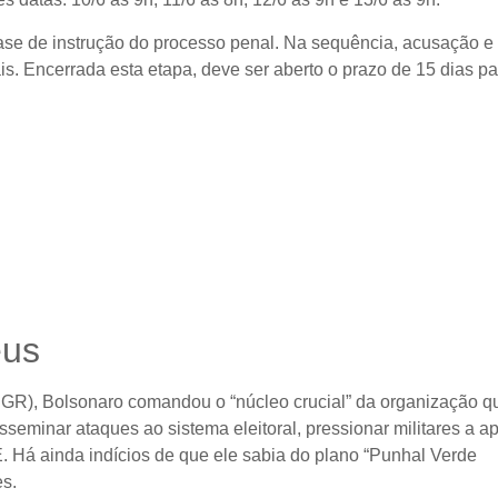
a fase de instrução do processo penal. Na sequência, acusação e
is. Encerrada esta etapa, deve ser aberto o prazo de 15 dias pa
éus
GR), Bolsonaro comandou o “núcleo crucial” da organização q
seminar ataques ao sistema eleitoral, pressionar militares a a
SE. Há ainda indícios de que ele sabia do plano “Punhal Verde
es.