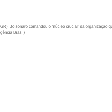
GR), Bolsonaro comandou o “núcleo crucial” da organização q
gência Brasil)