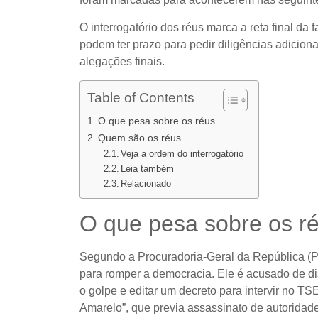
O interrogatório dos réus marca a reta final d
podem ter prazo para pedir diligências adiciona
alegações finais.
Table of Contents
O que pesa sobre os réus
Quem são os réus
Veja a ordem do interrogatório
Leia também
Relacionado
O que pesa sobre os r
Segundo a Procuradoria-Geral da República (P
para romper a democracia. Ele é acusado de dis
o golpe e editar um decreto para intervir no T
Amarelo”, que previa assassinato de autoridad