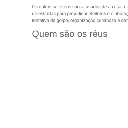
Os outros sete réus são acusados de auxiliar na
de estradas para prejudicar eleitores e elabor
tentativa de golpe, organização criminosa e da
Quem são os réus