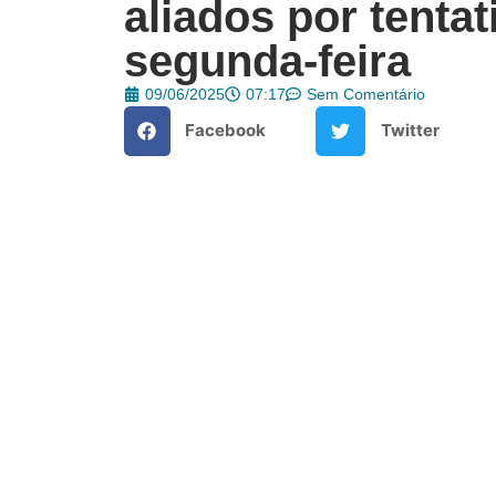
aliados por tentat
segunda-feira
09/06/2025
07:17
Sem Comentário
Facebook
Twitter