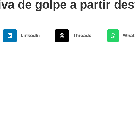
iva de golpe a partir des
LinkedIn
Threads
What