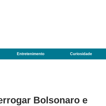
Entretenimento
Curiosidade
errogar Bolsonaro e