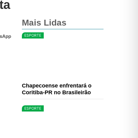
ta
Mais Lidas
ESPORTE
sApp
Chapecoense enfrentará o
Coritiba-PR no Brasileirão
ESPORTE