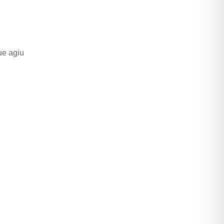
ue agiu