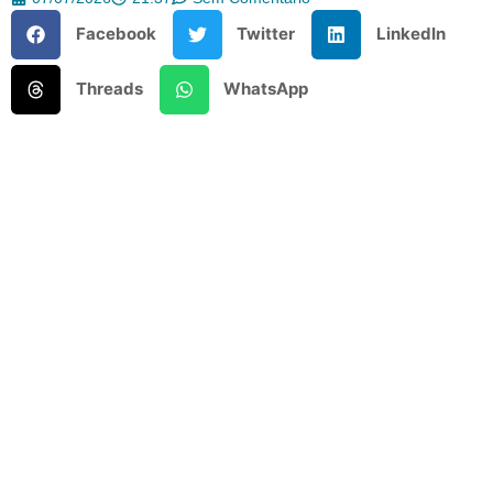
Facebook
Twitter
LinkedIn
Threads
WhatsApp