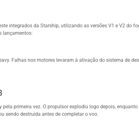
ste integrados da Starship, utilizando as versões V1 e V2 do fo
s lançamentos:
eavy. Falhas nos motores levaram à ativação do sistema de des
3
 pela primeira vez. O propulsor explodiu logo depois, enquanto
ou sendo destruída antes de completar o voo.