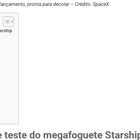
lançamento, pronta para decolar – Crédito: SpaceX
arship
 teste do megafoguete Starshi