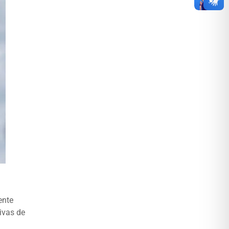
ente
ivas de