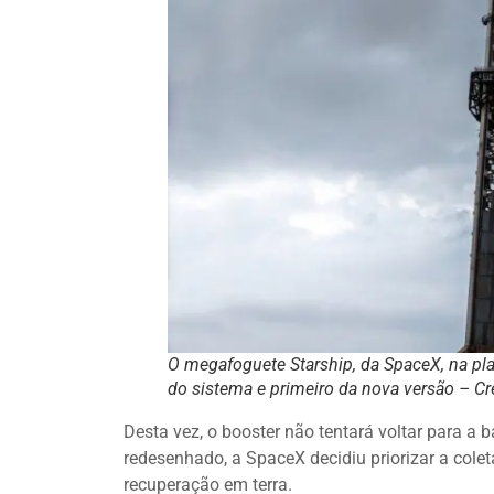
O megafoguete Starship, da SpaceX, na pl
do sistema e primeiro da nova versão – Cr
Desta vez, o booster não tentará voltar para a
redesenhado, a SpaceX decidiu priorizar a cole
recuperação em terra.