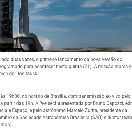
 adiado duas vezes, o primeiro lançamento da nova versão do
rogramado para acontecer nesta quinta (21). A missão marca o
resa de Elon Musk.
s 19h30, no horário de Brasília, com transmissão ao vivo pelo
a partir das 19h. A
live
será apresentada por Bruno Capozzi, edit
ência e Espaço, e pelo astrônomo Marcelo Zurita, presidente da
bro da Sociedade Astronômica Brasileira (SAB) e diretor técn
amon).