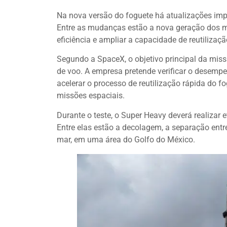
Na nova versão do foguete há atualizações imp
Entre as mudanças estão a nova geração dos mo
eficiência e ampliar a capacidade de reutilizaç
Segundo a SpaceX, o objetivo principal da mis
de voo. A empresa pretende verificar o desemp
acelerar o processo de reutilização rápida do f
missões espaciais.
Durante o teste, o Super Heavy deverá realizar
Entre elas estão a decolagem, a separação entre
mar, em uma área do Golfo do México.