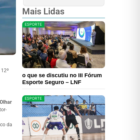
Mais Lidas
ESPORTE
 12º
o que se discutiu no III Fórum
Esporte Seguro – LNF
ESPORTE
Olhar
or-
ico da