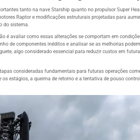
ortantes tanto na nave Starship quanto no propulsor Super Hea
tores Raptor e modificações estruturais projetadas para aume
ão do sistema.
são é avaliar como essas alterações se comportam em condiçõe
enho de componentes inéditos e analisar se as melhorias pode
oguete, algo considerado essencial para reduzir custos em futur
 etapas consideradas fundamentais para futuras operações come
 os estágios, a queima de retorno e a tentativa de pouso contr