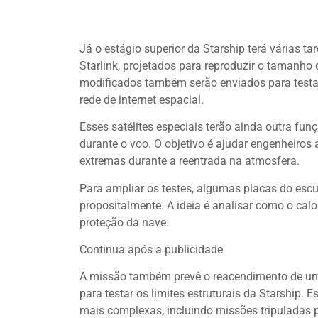
Já o estágio superior da Starship terá várias t
Starlink, projetados para reproduzir o tamanho 
modificados também serão enviados para test
rede de internet espacial.
Esses satélites especiais terão ainda outra fun
durante o voo. O objetivo é ajudar engenheiros 
extremas durante a reentrada na atmosfera.
Para ampliar os testes, algumas placas do escu
propositalmente. A ideia é analisar como o cal
proteção da nave.
Continua após a publicidade
A missão também prevê o reacendimento de um
para testar os limites estruturais da Starship
mais complexas, incluindo missões tripuladas p