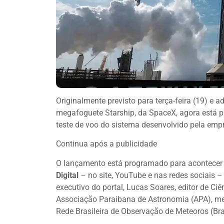
Originalmente previsto para terça-feira (19) e
megafoguete Starship, da SpaceX, agora está p
teste de voo do sistema desenvolvido pela emp
Continua após a publicidade
O lançamento está programado para acontecer à
Digital
– no site, YouTube e nas redes sociais – 
executivo do portal, Lucas Soares, editor de Ci
Associação Paraibana de Astronomia (APA), mem
Rede Brasileira de Observação de Meteoros (Br