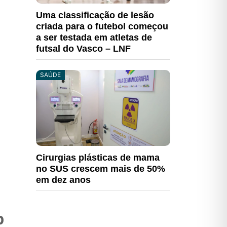
Uma classificação de lesão
criada para o futebol começou
a ser testada em atletas de
futsal do Vasco – LNF
SAÚDE
Cirurgias plásticas de mama
no SUS crescem mais de 50%
em dez anos
p