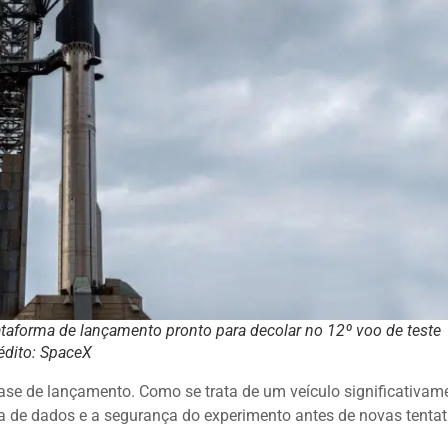
ataforma de lançamento pronto para decolar no 12º voo de teste
édito: SpaceX
 base de lançamento. Como se trata de um veículo significativam
ta de dados e a segurança do experimento antes de novas tentat