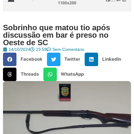
Sobrinho que matou tio após
discussão em bar é preso no
Oeste de SC
14/10/2024
23:59
Sem Comentário
Facebook
Twitter
LinkedIn
Threads
WhatsApp