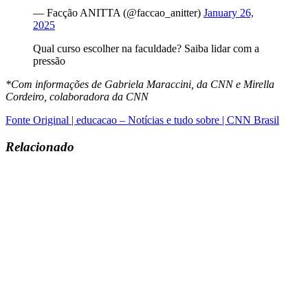
— Facção ANITTA (@faccao_anitter)
January 26,
2025
Qual curso escolher na faculdade? Saiba lidar com a
pressão
*Com informações de Gabriela Maraccini, da CNN e Mirella
Cordeiro, colaboradora da CNN
Fonte Original | educacao – Notícias e tudo sobre | CNN Brasil
Relacionado