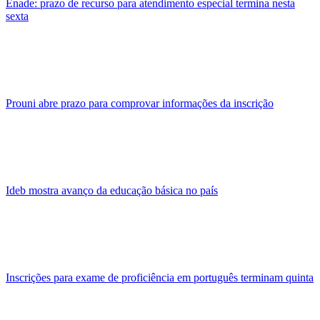
Enade: prazo de recurso para atendimento especial termina nesta
sexta
Prouni abre prazo para comprovar informações da inscrição
Ideb mostra avanço da educação básica no país
Inscrições para exame de proficiência em português terminam quinta