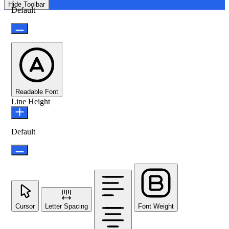
Hide Toolbar
Default
Readable Font
Line Height
Default
Cursor
Letter Spacing
Font Weight