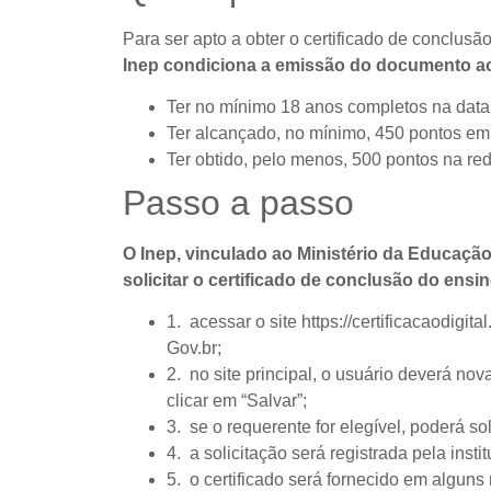
Para ser apto a obter o certificado de conclus
Inep condiciona a emissão do documento ao
Ter no mínimo 18 anos completos na data
Ter alcançado, no mínimo, 450 pontos e
Ter obtido, pelo menos, 500 pontos na r
Passo a passo
O Inep, vinculado ao Ministério da Educaç
solicitar o certificado de conclusão do ensi
1. acessar o site https://certificacaodig
Gov.br;
2. no site principal, o usuário deverá no
clicar em “Salvar”;
3. se o requerente for elegível, poderá sol
4. a solicitação será registrada pela instit
5. o certificado será fornecido em alguns