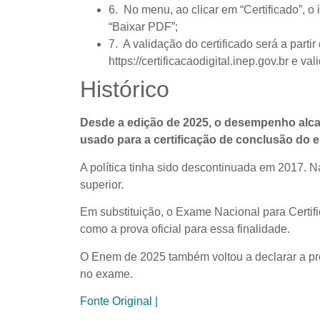
6. No menu, ao clicar em “Certificado”, 
“Baixar PDF”;
7. A validação do certificado será a partir
https://certificacaodigital.inep.gov.br e v
Histórico
Desde a edição de 2025, o desempenho alca
usado para a certificação de conclusão do 
A política tinha sido descontinuada em 2017. 
superior.
Em substituição, o Exame Nacional para Certif
como a prova oficial para essa finalidade.
O Enem de 2025 também voltou a declarar a profi
no exame.
Fonte Original |