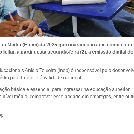
ino Médio (Enem) de 2025 que usaram o exame como estrat
citar, a partir desta segunda-feira (2), a emissão digital do
ducacionais Anísio Teixeira (Inep) é responsável pelo desenvol
édio pelo Enem terá validade nacional.
ção básica é essencial para ingressar na educação superior,
m nível médio, comprovar escolaridade em empregos, entre out
pp