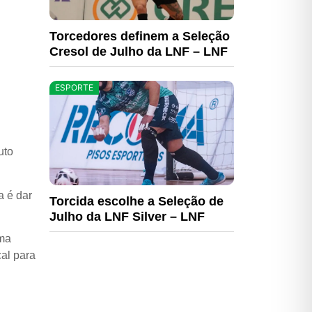
Torcedores definem a Seleção
Cresol de Julho da LNF – LNF
ESPORTE
uto
a é dar
Torcida escolhe a Seleção de
Julho da LNF Silver – LNF
uma
cal para