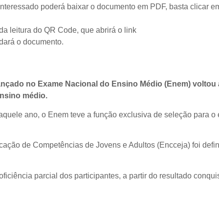
o interessado poderá baixar o documento em PDF, basta clicar e
 da leitura do QR Code, que abrirá o link
alidará o documento.
nçado no Exame Nacional do Ensino Médio (Enem) voltou 
ensino médio.
Naquele ano, o Enem teve a função exclusiva de seleção para o
icação de Competências de Jovens e Adultos (Encceja) foi defi
ciência parcial dos participantes, a partir do resultado conqui