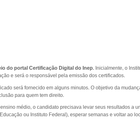
io do portal Certificação Digital do Inep.
Inicialmente, o Instit
ação e será o responsável pela emissão dos certificados.
rtificado será fornecido em alguns minutos. O objetivo da mudanç
clusão para quem tem direito.
e ensino médio, o candidato precisava levar seus resultados a 
Educação ou Instituto Federal), esperar semanas e voltar ao lo