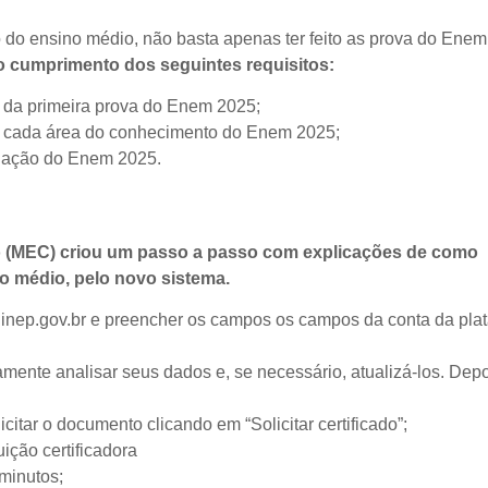
ão do ensino médio, não basta apenas ter feito as prova do Enem
 cumprimento dos seguintes requisitos:
 da primeira prova do Enem 2025;
m cada área do conhecimento do Enem 2025;
edação do Enem 2025.
ão (MEC) criou um passo a passo com explicações de como
no médio, pelo novo sistema.
ital.inep.gov.br e preencher os campos os campos da conta da pla
vamente analisar seus dados e, se necessário, atualizá-los. Depo
icitar o documento clicando em “Solicitar certificado”;
uição certificadora
 minutos;