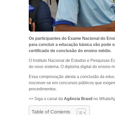
Os participantes do Exame Nacional do Ens
para concluir a educação básica vão pode soli
certificado de conclusão do ensino médio.
O Instituto Nacional de Estudos e Pesquisas E
do novo sistema. O diploma digital do ensino m
Essa comprovação atesta a conclusão da educa
inscrever-se em concursos públicos que exige
procedimentos.
>> Siga o canal da
Agência Brasil
no WhatsA
Table of Contents