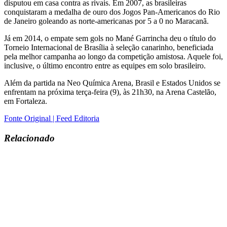
disputou em casa contra as rivais. Em 2007, as brasileiras
conquistaram a medalha de ouro dos Jogos Pan-Americanos do Rio
de Janeiro goleando as norte-americanas por 5 a 0 no Maracanã.
Já em 2014, o empate sem gols no Mané Garrincha deu o título do
Torneio Internacional de Brasília à seleção canarinho, beneficiada
pela melhor campanha ao longo da competição amistosa. Aquele foi,
inclusive, o último encontro entre as equipes em solo brasileiro.
Além da partida na Neo Química Arena, Brasil e Estados Unidos se
enfrentam na próxima terça-feira (9), às 21h30, na Arena Castelão,
em Fortaleza.
Fonte Original | Feed Editoria
Relacionado