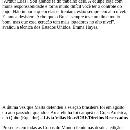
[Arthur Elias]. Sou grande fã do trabalho dele. A equipe joga com
muita responsabilidade e torna muito difícil você ter o controle do
jogo. Não importa quem elas enfrentam, estão sempre em alto nível.
E nunca desistem. Acho que o Brasil sempre teve um time muito
bom, mas que essa geração tem mais jogadoras no alto nível”,
avaliou a técnica dos Estados Unidos, Emma Hayes.
A última vez que Marta defendeu a seleção brasileira foi em agosto
do ano passado, quando a Amarelinha foi campeã da Copa América,
em Quito (Equador) –
Lívia Villas Boas/CBF/Direitos Reservados
Presentes em todas as Copas do Mundo femininas desde a edição