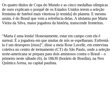
Os quatro títulos de Copa do Mundo e as cinco medalhas olímpicas
de ouro explicam o porquê de os Estados Unidos terem a seleção
feminina de futebol mais vitoriosa [e temida] do planeta. E mesmo
assim, é do Brasil que vem a referência delas. A idolatria por Marta
Vieira da Silva, maior jogadora da história, transcende fronteiras.
“Marta é uma lenda! Honestamente, estar em campo com ela é
surreal. É a jogadora em que muitas de nós se espelharam. Enfrentá-
la é um desespero [risos]”, disse a meia Rose Lavelle, em entrevista
coletiva no centro de treinamento (CT) do São Paulo, onde a seleção
norte-americana se prepara para dois amistosos contra o Brasil – o
primeiro neste sábado (6), às 18h30 (horário de Brasília), na Neo
Química Arena, na capital paulista.