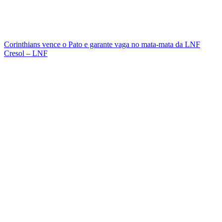
Corinthians vence o Pato e garante vaga no mata-mata da LNF
Cresol – LNF