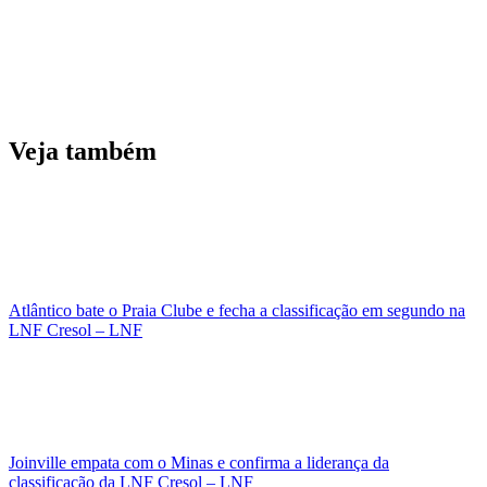
Veja também
Atlântico bate o Praia Clube e fecha a classificação em segundo na
LNF Cresol – LNF
Joinville empata com o Minas e confirma a liderança da
classificação da LNF Cresol – LNF