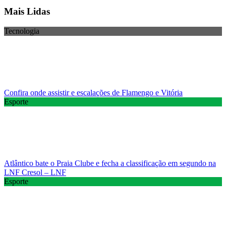
Mais Lidas
Tecnologia
Confira onde assistir e escalações de Flamengo e Vitória
Esporte
Atlântico bate o Praia Clube e fecha a classificação em segundo na
LNF Cresol – LNF
Esporte