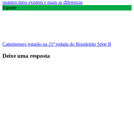
quantos tipos existem e quais as diferenças
Esporte
Catarinenses jogarão na 21ª rodada do Brasileirão Série B
Deixe uma resposta