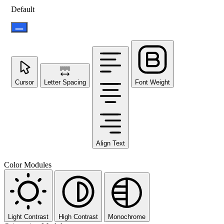
Default
Cursor
Letter Spacing
Font Weight
Align Text
Color Modules
Light Contrast
High Contrast
Monochrome