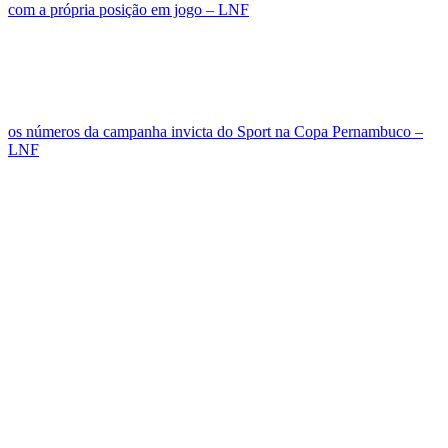
com a própria posição em jogo – LNF
os números da campanha invicta do Sport na Copa Pernambuco –
LNF