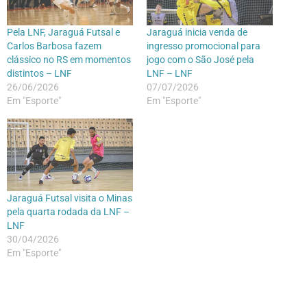
Pela LNF, Jaraguá Futsal e
Jaraguá inicia venda de
Carlos Barbosa fazem
ingresso promocional para
clássico no RS em momentos
jogo com o São José pela
distintos – LNF
LNF – LNF
26/06/2026
07/07/2026
Em "Esporte"
Em "Esporte"
Jaraguá Futsal visita o Minas
pela quarta rodada da LNF –
LNF
30/04/2026
Em "Esporte"