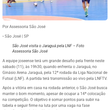
Por Assessoria São José
• São José | SP
São José visita o Jaraguá pela LNF – Foto
Assessoria São José
A equipe joseense terá um grande desafio pela frente neste
sábado (11), às 19h30, quando enfrenta o Jaraguá, no
Ginásio Arena Jaraguá, pela 12ª rodada da Liga Nacional de
Futsal (LNF). A partida terá transmissão ao vivo pela LNFTV.
Após a vitória em casa na rodada anterior, o São José busca
manter o bom momento, apesar de ocupar a 14ª colocação
na competição. O objetivo é somar pontos para subir na
tabela e seguir firme na luta por uma vaga na fase