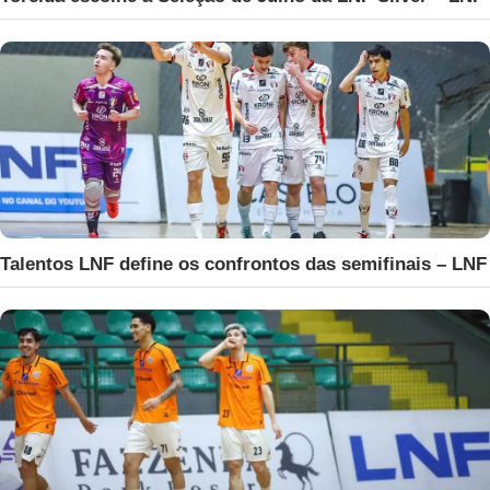
Talentos LNF define os confrontos das semifinais – LNF