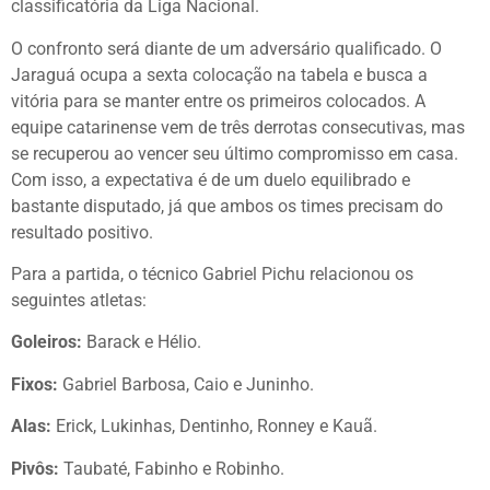
classificatória da Liga Nacional.
O confronto será diante de um adversário qualificado. O
Jaraguá ocupa a sexta colocação na tabela e busca a
vitória para se manter entre os primeiros colocados. A
equipe catarinense vem de três derrotas consecutivas, mas
se recuperou ao vencer seu último compromisso em casa.
Com isso, a expectativa é de um duelo equilibrado e
bastante disputado, já que ambos os times precisam do
resultado positivo.
Para a partida, o técnico Gabriel Pichu relacionou os
seguintes atletas:
Goleiros:
Barack e Hélio.
Fixos:
Gabriel Barbosa, Caio e Juninho.
Alas:
Erick, Lukinhas, Dentinho, Ronney e Kauã.
Pivôs:
Taubaté, Fabinho e Robinho.