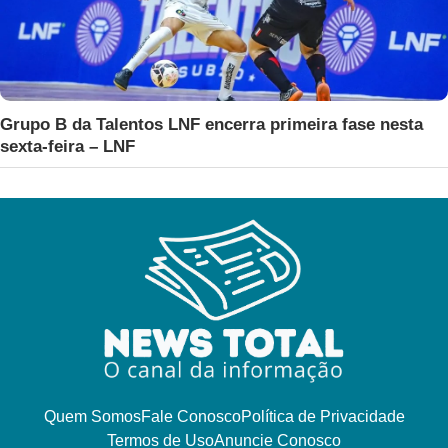
Grupo B da Talentos LNF encerra primeira fase nesta
sexta-feira – LNF
Quem Somos
Fale Conosco
Política de Privacidade
Termos de Uso
Anuncie Conosco