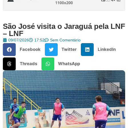
São José visita o Jaraguá pela LNF
– LNF
09/07/2026
17:52
Sem Comentário
Facebook
Twitter
LinkedIn
Threads
WhatsApp